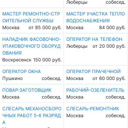
Люберцы
собесед.
МАСТЕР РЕМОНТНО-СТР
МАСТЕР УЧАСТКА ТЕПЛО
ОИТЕЛЬНОЙ СЛУЖБЫ
ВОДОСНАБЖЕНИЯ
Москва
от 85 000 руб.
Москва
84 000 руб.
НАЛАДЧИК ФАСОВОЧНО-
ОПЕРАТОР НА ТЕЛЕФОН
УПАКОВОЧНОГО ОБОРУД
Люберцы
от 20 000 руб.
ОВАНИЯ
Воскресенск
150 000 руб.
ОПЕРАТОР ОКНА
ОПЕРАТОР ПРАЧЕЧНОЙ
Пушкино
собесед.
Москва
от 60 000 руб.
ПОВАР-ЗАГОТОВЩИК
РАБОЧИЙ-ОЗЕЛЕНИТЕЛЬ
Москва
собесед.
Москва
собесед.
СЛЕСАРЬ МЕХАНОСБОРО
СЛЕСАРЬ-РЕМОНТНИК
ЧНЫХ РАБОТ 5-6 РАЗРЯД
Москва
собесед.
А