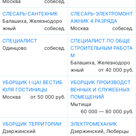
Москва
собесед.
СЛЕСАРЬ-САНТЕХНИК
СЛЕСАРЬ-ЭЛЕКТРОМОНТ
Балашиха, Железнодоро
АЖНИК 4 РАЗРЯДА
жный
собесед.
Москва
собесед.
СПЕЦИАЛИСТ
СПЕЦИАЛИСТ ПО ОБЩЕ
Одинцово
собесед.
СТРОИТЕЛЬНЫМ РАБОТА
М
Балашиха, Железнодоро
жный
от 40 000 руб.
УБОРЩИК (-ЦА) ВЕСТИБ
УБОРЩИК ПРОИЗВОДСТ
ЮЛЯ ГОСТИНИЦЫ
ВЕННЫХ И СЛУЖЕБНЫХ
Москва
от 50 000 руб.
ПОМЕЩЕНИЙ
Мытищи
60 000 — 80 000 руб.
УБОРЩИК ТЕРРИТОРИИ
ЭЛЕКТРОМЕХАНИК
Дзержинский
Дзержинский, Люберцы