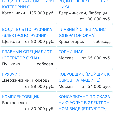
ВОДИТЕЛЬ АВТОМОБИЛЯ
ВОДИТЕЛЬ АВТОПОГРУЗ
КАТЕГОРИИ С
ЧИКА
Котельники
135 000 руб.
Дзержинский, Люберцы
от 100 000 руб.
ВОДИТЕЛЬ ПОГРУЗЧИКА
ГЛАВНЫЙ СПЕЦИАЛИСТ
(ЭЛЕКТРОПОГРУЗЧИК)
(ОПЕРАТОР ОКНА)
Щелково
от 90 000 руб.
Красногорск
собесед.
ГЛАВНЫЙ СПЕЦИАЛИСТ
ГОРНИЧНАЯ
(ОПЕРАТОР ОКНА)
Москва
от 65 000 руб.
Пушкино
собесед.
ГРУЗЧИК
КОВРОВЩИК (МОЙЩИК К
Дзержинский, Люберцы
ОВРОВ НА МАШИНЕ)
от 99 000 руб.
Москва
от 54 000 руб.
КОМПЛЕКТОВЩИК
КОНСУЛЬТАНТ ПО ОКАЗА
Воскресенск
НИЮ УСЛУГ В ЭЛЕКТРОН
от 80 000 руб.
НОМ ВИДЕ (ЕПГУ/РПГУ)