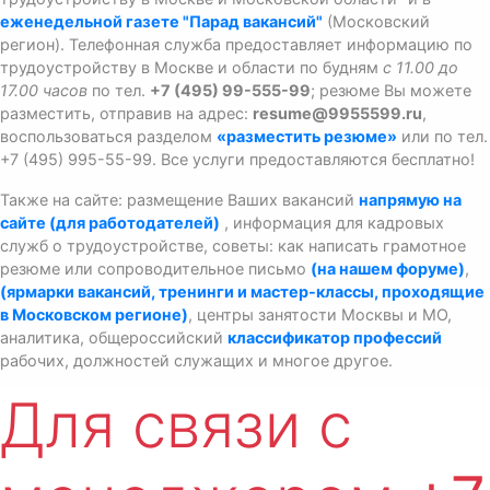
еженедельной газете "Парад вакансий"
(Московский
регион). Телефонная служба предоставляет информацию по
трудоустройству в Москве и области по будням
с 11.00 до
17.00 часов
по тел.
+7 (495) 99-555-99
; резюме Вы можете
разместить, отправив на адрес:
resume@9955599.ru
,
воспользоваться разделом
«разместить резюме»
или по тел.
+7 (495) 995-55-99. Все услуги предоставляются бесплатно!
Также на сайте: размещение Ваших вакансий
напрямую на
сайте (для работодателей)
, информация для кадровых
служб о трудоустройстве, советы: как написать грамотное
резюме или сопроводительное письмо
(на нашем форуме)
,
(ярмарки вакансий, тренинги и мастер-классы, проходящие
в Московском регионе)
, центры занятости Москвы и МО,
аналитика, общероссийский
классификатор профессий
рабочих, должностей служащих и многое другое.
Для связи с