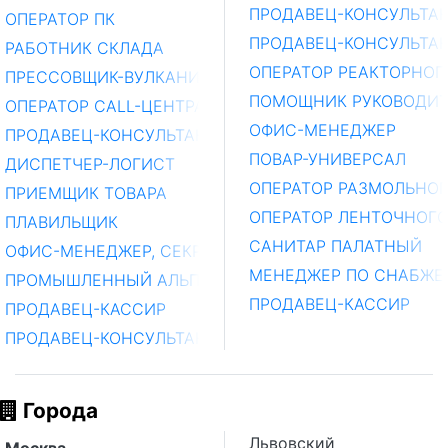
ПРОДАВЕЦ-КОНСУЛЬТА
ОПЕРАТОР ПК
ПРОДАВЕЦ-КОНСУЛЬТА
РАБОТНИК СКЛАДА
ОПЕРАТОР РЕАКТОРНОГ
ПРЕССОВЩИК-ВУЛКАНИЗАТОРЩИК
ПОМОЩНИК РУКОВОДИТ
ОПЕРАТОР CALL-ЦЕНТРА
ОФИС-МЕНЕДЖЕР
ПРОДАВЕЦ-КОНСУЛЬТАНТ
ПОВАР-УНИВЕРСАЛ
ДИСПЕТЧЕР-ЛОГИСТ
ОПЕРАТОР РАЗМОЛЬНО
ПРИЕМЩИК ТОВАРА
ОПЕРАТОР ЛЕНТОЧНОГ
ПЛАВИЛЬЩИК
САНИТАР ПАЛАТНЫЙ
ОФИС-МЕНЕДЖЕР, СЕКРЕТАРЬ
МЕНЕДЖЕР ПО СНАБЖЕ
ПРОМЫШЛЕННЫЙ АЛЬПИНИСТ
ПРОДАВЕЦ-КАССИР
ПРОДАВЕЦ-КАССИР
ПРОДАВЕЦ-КОНСУЛЬТАНТ
Города
Львовский