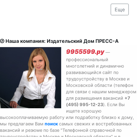
Еще
Наша компания: Издательский Дом ПРЕСС-А
9955599.ру
—
профессиональный
многолетний и динамично
развивающийся сайт по
трудоустройству в Москве и
Московской области (телефон
для связи с нашим менеджером
для размещения вакансий
+7
(495) 995-12-23
). Если Вы
ищете хорошую
высокооплачиваемую работу или подработку близко к дому,
мы предлагаем Вам
поиск
самых свежих и востребованных
вакансий и резюме по базе "Телефонной справочной по
трудоустройству в Москве и Московской области" и в