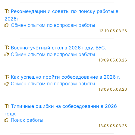
T:
Рекомендации и советы по поиску работы в
2026г.
Обмен опытом по вопросам работы
13:10 05.03.26
T:
Военно-учётный стол в 2026 году. ВУС.
Обмен опытом по вопросам работы
13:09 05.03.26
T:
Как успешно пройти собеседование в 2026 г.
Обмен опытом по вопросам работы
13:09 05.03.26
T:
Типичные ошибки на собеседовании в 2026
году.
Поиск работы.
13:05 05.03.26