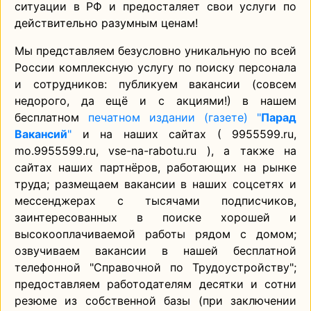
ситуации в РФ и предосталяет свои услуги по
действительно разумным ценам!
Мы представляем безусловно уникальную по всей
России комплексную услугу по поиску персонала
и сотрудников: публикуем вакансии (совсем
недорого, да ещё и с акциями!) в нашем
бесплатном
печатном издании (газете) "
Парад
Вакансий
"
и на наших сайтах ( 9955599.ru,
mo.9955599.ru, vse-na-rabotu.ru ), а также на
сайтах наших партнёров, работающих на рынке
труда; размещаем вакансии в наших соцсетях и
мессенджерах с тысячами подписчиков,
заинтересованных в поиске хорошей и
высокооплачиваемой работы рядом с домом;
озвучиваем вакансии в нашей бесплатной
телефонной "Справочной по Трудоустройству";
предоставляем работодателям десятки и сотни
резюме из собственной базы (при заключении