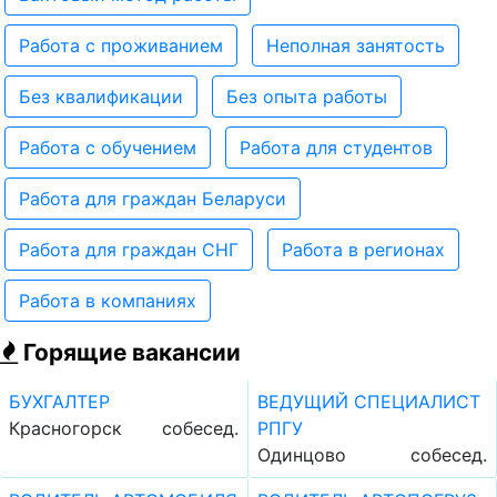
Работа с проживанием
Неполная занятость
Без квалификации
Без опыта работы
Работа с обучением
Работа для студентов
Работа для граждан Беларуси
Работа для граждан СНГ
Работа в регионах
Работа в компаниях
Горящие вакансии
БУХГАЛТЕР
ВЕДУЩИЙ СПЕЦИАЛИСТ
Красногорск
собесед.
РПГУ
Одинцово
собесед.