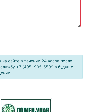
а сайте в течении 24 часов после
службу +7 (495) 995-5599 в будни с
щении.