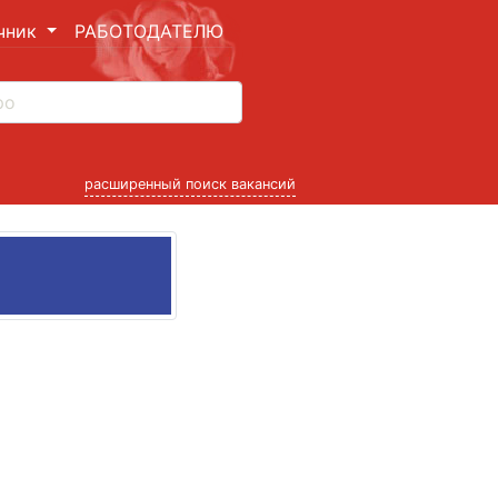
чник
РАБОТОДАТЕЛЮ
расширенный поиск вакансий