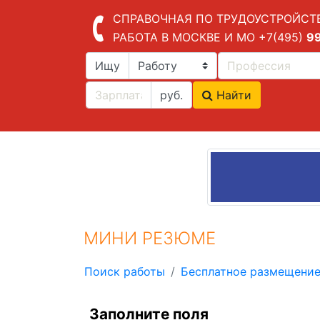
СПРАВОЧНАЯ ПО ТРУДОУСТРОЙСТ
РАБОТА В МОСКВЕ И МО
+7(495)
9
Ищу
руб.
Найти
МИНИ РЕЗЮМЕ
Поиск работы
Бесплатное размещени
Заполните поля