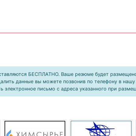
тавляются БЕСПЛАТНО. Ваше резюме будет размещено н
алить данные вы можете позвонив по телефону в нашу 
ать электронное письмо с адреса указанного при разме