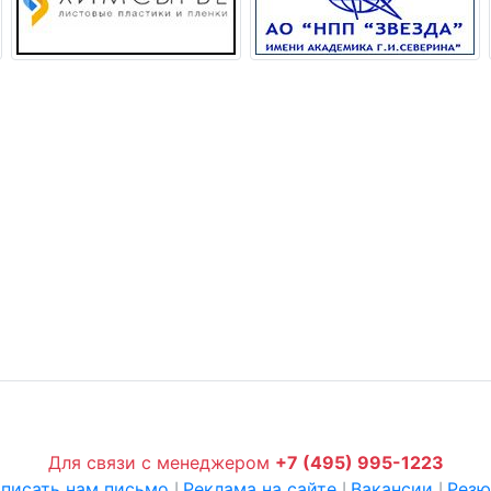
Для связи с менеджером
+7 (495) 995-1223
писать нам письмо
Реклама на сайте
Вакансии
Рез
|
|
|