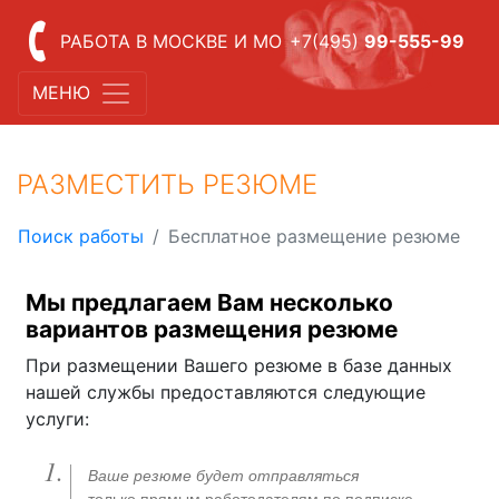
РАБОТА В МОСКВЕ И МО
+7(495)
99-555-99
МЕНЮ
РАЗМЕСТИТЬ РЕЗЮМЕ
Поиск работы
Бесплатное размещение резюме
Мы предлагаем Вам несколько
вариантов размещения резюме
При размещении Вашего резюме в базе данных
нашей службы предоставляются следующие
услуги:
Ваше резюме будет отправляться