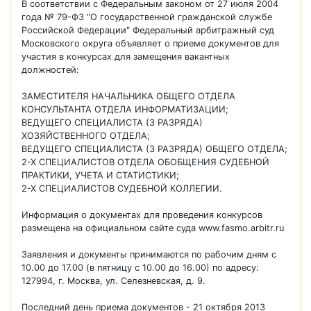
В соответствии с Федеральным законом от 27 июля 2004
года № 79-ФЗ "О государственной гражданской службе
Российской Федерации" Федеральный арбитражный суд
Московского округа объявляет о приеме документов для
участия в конкурсах для замещения вакантных
должностей:
ЗАМЕСТИТЕЛЯ НАЧАЛЬНИКА ОБЩЕГО ОТДЕЛА
КОНСУЛЬТАНТА ОТДЕЛА ИНФОРМАТИЗАЦИИ;
ВЕДУЩЕГО СПЕЦИАЛИСТА (3 РАЗРЯДА)
ХОЗЯЙСТВЕННОГО ОТДЕЛА;
ВЕДУЩЕГО СПЕЦИАЛИСТА (3 РАЗРЯДА) ОБЩЕГО ОТДЕЛА;
2-Х СПЕЦИАЛИСТОВ ОТДЕЛА ОБОБЩЕНИЯ СУДЕБНОЙ
ПРАКТИКИ, УЧЕТА И СТАТИСТИКИ;
2-Х СПЕЦИАЛИСТОВ СУДЕБНОЙ КОЛЛЕГИИ.
Информация о документах для проведения конкурсов
размещена на официальном сайте суда www.fasmo.arbitr.ru
Заявления и документы принимаются по рабочим дням с
10.00 до 17.00 (в пятницу с 10.00 до 16.00) по адресу:
127994, г. Москва, ул. Селезневская, д. 9.
Последний день приема документов - 21 октября 2013