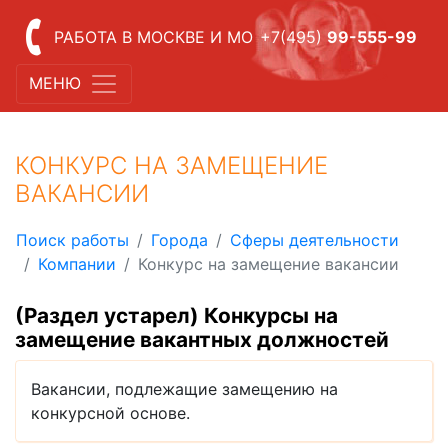
РАБОТА В МОСКВЕ И МО
+7(495)
99-555-99
МЕНЮ
КОНКУРС НА ЗАМЕЩЕНИЕ
ВАКАНСИИ
Поиск работы
Города
Сферы деятельности
Компании
Конкурс на замещение вакансии
(Раздел устарел) Конкурсы на
замещение вакантных должностей
Вакансии, подлежащие замещению на
конкурсной основе.