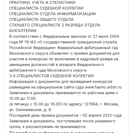
ПРАКТИКИ, УЧЕТА И СТАТИСТИКИ
СПЕЦИАЛИСТА СУДЕБНОЙ КОЛЛЕГИИ
СПЕЦИАЛИСТА ОТДЕЛА ИНФОРМАТИЗАЦИИ
СПЕЦИАЛИСТА ОБЩЕГО ОТДЕЛА
СТАРШЕГО СПЕЦИАЛИСТА 2 РАЗРЯДА ОТДЕЛА
БУХГАЛТЕРИИ
В соответствии с Федеральным законом от 27 июля 2004
года № 79-ФЗ «О государственной гражданской службе
Российской Федерации» Федеральный арбитражный суд
Московского округа объявляет о приеме документов для
участия в конкурсах по включению в кадровый резерв на
замещение должностей в аппарате Федерального
арбитражного суда Московского округа:
3-Х СПЕЦИАЛИСТОВ СУДЕБНОЙ КОЛЛЕГИИ
Информация о документах для проведения конкурсов
размещена на официальном сайте суда www.fasmo.arbitr.ru
Заявления и документы принимаются по рабочим дням с
10.00 до 17.00
(в пятницу с 10.00 до 16.00) по адресу: 127994, г. Москва,
ул. Селезневская, д. 9.
Последний день приема документов – 02 апреля 2013 года.
Заявления и документы, поступившие после указанного
срока, к рассмотрению не принимаются.