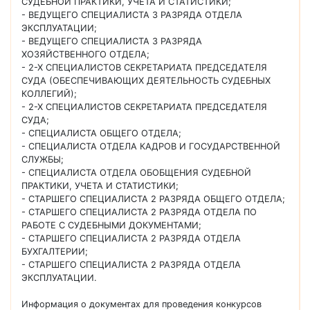
СУДЕБНОЙ ПРАКТИКИ, УЧЕТА И СТАТИСТИКИ;
- ВЕДУЩЕГО СПЕЦИАЛИСТА 3 РАЗРЯДА ОТДЕЛА
ЭКСПЛУАТАЦИИ;
- ВЕДУЩЕГО СПЕЦИАЛИСТА 3 РАЗРЯДА
ХОЗЯЙСТВЕННОГО ОТДЕЛА;
- 2-Х СПЕЦИАЛИСТОВ СЕКРЕТАРИАТА ПРЕДСЕДАТЕЛЯ
СУДА (ОБЕСПЕЧИВАЮЩИХ ДЕЯТЕЛЬНОСТЬ СУДЕБНЫХ
КОЛЛЕГИЙ);
- 2-Х СПЕЦИАЛИСТОВ СЕКРЕТАРИАТА ПРЕДСЕДАТЕЛЯ
СУДА;
- СПЕЦИАЛИСТА ОБЩЕГО ОТДЕЛА;
- СПЕЦИАЛИСТА ОТДЕЛА КАДРОВ И ГОСУДАРСТВЕННОЙ
СЛУЖБЫ;
- СПЕЦИАЛИСТА ОТДЕЛА ОБОБЩЕНИЯ СУДЕБНОЙ
ПРАКТИКИ, УЧЕТА И СТАТИСТИКИ;
- СТАРШЕГО СПЕЦИАЛИСТА 2 РАЗРЯДА ОБЩЕГО ОТДЕЛА;
- СТАРШЕГО СПЕЦИАЛИСТА 2 РАЗРЯДА ОТДЕЛА ПО
РАБОТЕ С СУДЕБНЫМИ ДОКУМЕНТАМИ;
- СТАРШЕГО СПЕЦИАЛИСТА 2 РАЗРЯДА ОТДЕЛА
БУХГАЛТЕРИИ;
- СТАРШЕГО СПЕЦИАЛИСТА 2 РАЗРЯДА ОТДЕЛА
ЭКСПЛУАТАЦИИ.
Информация о документах для проведения конкурсов