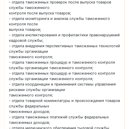
- отдела таможенных проверок после выпуска товаров
службы таможенного
контроля после выпуска товаров;
- отдела мониторинга и анализа службы таможенного
контроля после
выпуска товаров;
- отдела инспектирования и профилактики правонарушений
кадровой службы;
- отдела внедрения перспективных таможенных технологий
службы организации
таможенного контроля;
- отдела таможенных процедур и таможенного контроля
службы организации таможенного контроля;
- отдела таможенных процедур и таможенного контроля
службы организации таможенного контроля;
- отдела координации и применения системы управления
рисками службы организации
таможенного контроля;
- отдела товарной номенклатуры и происхождения товаров
службы федеральных
таможенных доходов;
- отдела таможенных платежей службы федеральных
таможенных доходов;
- отдела медицинского обеспечения тыловой службы.