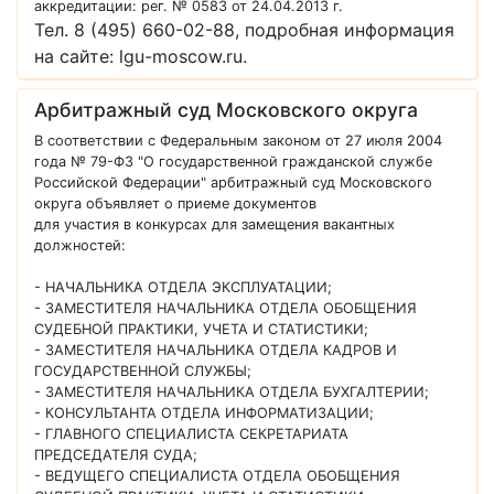
аккредитации: рег. № 0583 от 24.04.2013 г.
Тел. 8 (495) 660-02-88, подробная информация
на сайте: lgu-moscow.ru.
Арбитражный суд Московского округа
В соответствии с Федеральным законом от 27 июля 2004
года № 79-ФЗ "О государственной гражданской службе
Российской Федерации" арбитражный суд Московского
округа объявляет о приеме документов
для участия в конкурсах для замещения вакантных
должностей:
- НАЧАЛЬНИКА ОТДЕЛА ЭКСПЛУАТАЦИИ;
- ЗАМЕСТИТЕЛЯ НАЧАЛЬНИКА ОТДЕЛА ОБОБЩЕНИЯ
СУДЕБНОЙ ПРАКТИКИ, УЧЕТА И СТАТИСТИКИ;
- ЗАМЕСТИТЕЛЯ НАЧАЛЬНИКА ОТДЕЛА КАДРОВ И
ГОСУДАРСТВЕННОЙ СЛУЖБЫ;
- ЗАМЕСТИТЕЛЯ НАЧАЛЬНИКА ОТДЕЛА БУХГАЛТЕРИИ;
- КОНСУЛЬТАНТА ОТДЕЛА ИНФОРМАТИЗАЦИИ;
- ГЛАВНОГО СПЕЦИАЛИСТА СЕКРЕТАРИАТА
ПРЕДСЕДАТЕЛЯ СУДА;
- ВЕДУЩЕГО СПЕЦИАЛИСТА ОТДЕЛА ОБОБЩЕНИЯ