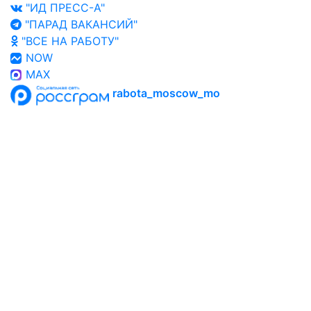
"ИД ПРЕСС-А"
"ПАРАД ВАКАНСИЙ"
"ВСЕ НА РАБОТУ"
NOW
MAX
rabota_moscow_mo