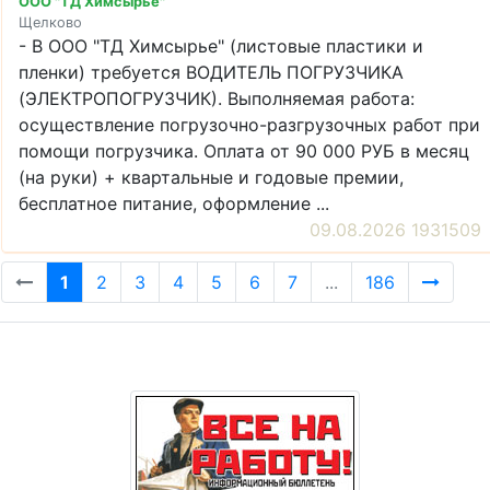
ООО "ТД Химсырье"
Щелково
- В ООО "ТД Химсырье" (листовые пластики и
пленки) требуется ВОДИТЕЛЬ ПОГРУЗЧИКА
(ЭЛЕКТРОПОГРУЗЧИК). Выполняемая работа:
осуществление погрузочно-разгрузочных работ при
помощи погрузчика. Оплата от 90 000 РУБ в месяц
(на руки) + квартальные и годовые премии,
бесплатное питание, оформление ...
09.08.2026 1931509
1
2
3
4
5
6
7
...
186