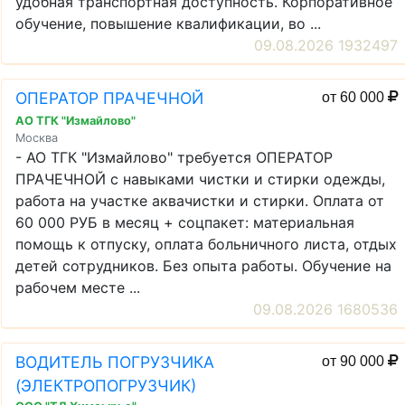
удобная транспортная доступность. Корпоративное
обучение, повышение квалификации, во ...
09.08.2026 1932497
ОПЕРАТОР ПРАЧЕЧНОЙ
от 60 000
АО ТГК "Измайлово"
Москва
- АО ТГК "Измайлово" требуется ОПЕРАТОР
ПРАЧЕЧНОЙ с навыками чистки и стирки одежды,
работа на участке аквачистки и стирки. Оплата от
60 000 РУБ в месяц + соцпакет: материальная
помощь к отпуску, оплата больничного листа, отдых
детей сотрудников. Без опыта работы. Обучение на
рабочем месте ...
09.08.2026 1680536
ВОДИТЕЛЬ ПОГРУЗЧИКА
от 90 000
(ЭЛЕКТРОПОГРУЗЧИК)