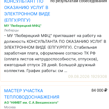
КОНСУЛЬТАНТ ПО
по результатам собеседования
ОКАЗАНИЮ УСЛУГ В
ЭЛЕКТРОННОМ ВИДЕ
(ЕПГУ/РПГУ)
МУ "Люберецкий МФЦ"
Люберцы
- МУ "Люберецкий МФЦ" приглашает на работу на
должность КОНСУЛЬТАНТА ПО ОКАЗАНИЮ УСЛУГ В
ЭЛЕКТРОННОМ ВИДЕ (ЕПГУ/РПГУ). Стабильная
заработная плата, оформление согласно ТК РФ
(оплата листов нетрудоспособности, отпусков),
ежегодный отпуск 28 дней. Большой дружный
коллектив. График работы: см ...
09.08.2026 1929308
МАСТЕР УЧАСТКА
84 000
ТЕПЛОВОДОСНАБЖЕНИЯ
АО "НИИВТ им. С.А.Векшинского"
Москва