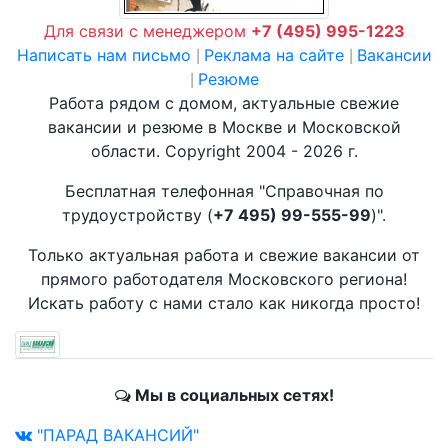
Для связи с менеджером
+7 (495) 995-1223
Написать нам письмо
Реклама на сайте
Вакансии
|
|
Резюме
|
Работа рядом с домом, актуальные свежие
вакансии и резюме в Москве и Московской
области. Copyright 2004 - 2026 г.
Бесплатная телефонная "Справочная по
трудоустройству (
+7 495) 99-555-99
)".
Только актуальная работа и свежие вакансии от
прямого работодателя Московского региона!
Искать работу с нами стало как никогда просто!
Мы в социальных сетях!
"ПАРАД ВАКАНСИЙ"