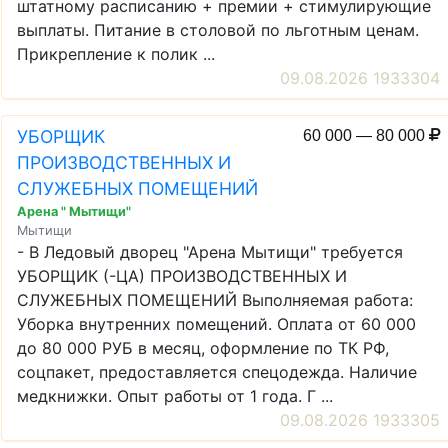
штатному расписанию + премии + стимулирующие
выплаты. Питание в столовой по льготным ценам.
Прикрепление к полик ...
09.08.2026 1933304
УБОРЩИК
60 000 — 80 000
ПРОИЗВОДСТВЕННЫХ И
СЛУЖЕБНЫХ ПОМЕЩЕНИЙ
Арена " Мытищи"
Мытищи
- В Ледовый дворец "Арена Мытищи" требуется
УБОРЩИК (-ЦА) ПРОИЗВОДСТВЕННЫХ И
СЛУЖЕБНЫХ ПОМЕЩЕНИЙ Выполняемая работа:
Уборка внутренних помещений. Оплата от 60 000
до 80 000 РУБ в месяц, оформление по ТК РФ,
соцпакет, предоставляется спецодежда. Наличие
медкнижки. Опыт работы от 1 года. Г ...
09.08.2026 1933305