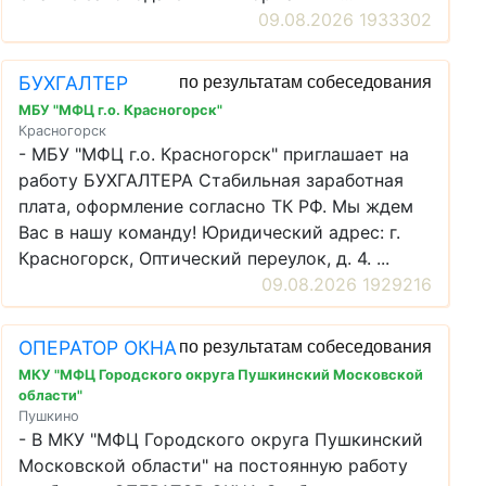
09.08.2026 1933302
БУХГАЛТЕР
по результатам собеседования
МБУ "МФЦ г.о. Красногорск"
Красногорск
- МБУ "МФЦ г.о. Красногорск" приглашает на
работу БУХГАЛТЕРА Стабильная заработная
плата, оформление согласно ТК РФ. Мы ждем
Вас в нашу команду! Юридический адрес: г.
Красногорск, Оптический переулок, д. 4. ...
09.08.2026 1929216
ОПЕРАТОР ОКНА
по результатам собеседования
МКУ "МФЦ Городского округа Пушкинский Московской
области"
Пушкино
- В МКУ "МФЦ Городского округа Пушкинский
Московской области" на постоянную работу