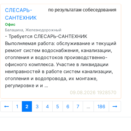
СЛЕСАРЬ-
по результатам собеседования
САНТЕХНИК
Офис
Балашиха, Железнодорожный
- Требуется СЛЕСАРЬ-САНТЕХНИК
Выполняемая работа: обслуживание и текущий
ремонт систем водоснабжения, канализации,
отопления и водостоков производственно-
офисного комплекса. Участие в ликвидации
неиправностей в работе систем канализации,
отопления и водопровода, их монтаже,
регулировке и и ...
09.08.2026 1928570
1
2
3
4
5
6
7
...
186