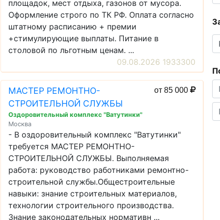
площадок, мест отдыха, газонов от мусора.
Оформление строго по ТК РФ. Оплата согласно
З
штатному расписанию + премии
+стимулирующие выплаты. Питание в
столовой по льготным ценам. ...
09.08.2026 1933300
П
МАСТЕР РЕМОНТНО-
от 85 000
СТРОИТЕЛЬНОЙ СЛУЖБЫ
Оздоровительный комплекс "Ватутинки"
Москва
- В оздоровительный комплекс "Ватутинки"
требуется МАСТЕР РЕМОНТНО-
СТРОИТЕЛЬНОЙ СЛУЖБЫ. Выполняемая
работа: руководство работниками ремонтно-
строительной службы.Общестроительные
навыки: знание строительных материалов,
технологии строительного производства.
Знание законодательных нормативн ...