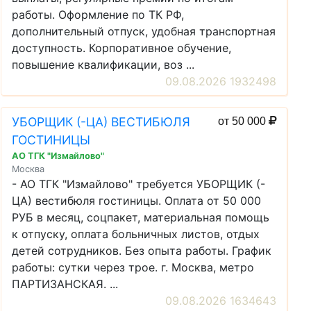
работы. Оформление по ТК РФ,
дополнительный отпуск, удобная транспортная
доступность. Корпоративное обучение,
повышение квалификации, воз ...
09.08.2026 1932498
УБОРЩИК (-ЦА) ВЕСТИБЮЛЯ
от 50 000
ГОСТИНИЦЫ
АО ТГК "Измайлово"
Москва
- АО ТГК "Измайлово" требуется УБОРЩИК (-
ЦА) вестибюля гостиницы. Оплата от 50 000
РУБ в месяц, соцпакет, материальная помощь
к отпуску, оплата больничных листов, отдых
детей сотрудников. Без опыта работы. График
работы: сутки через трое. г. Москва, метро
ПАРТИЗАНСКАЯ. ...
09.08.2026 1634643