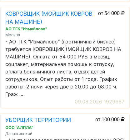
КОВРОВЩИК (МОЙЩИК КОВРОВ
от 54 000
НА МАШИНЕ)
АО ТГК "Измайлово"
Москва
- АО ТГК "Измайлово" (гостиничный бизнес)
требуется КОВРОВЩИК (МОЙЩИК КОВРОВ НА
МАШИНЕ). Оплата от 54 000 РУБ в месяц,
соцпакет, материальная помощь к отпуску,
оплата больничного листа, отдых детей
сотрудников. Опыт работы от 1 года. График
работы: 2 ночи через две с 20.00 до 08.00 ч.
Граж ...
09.08.2026 1929667
УБОРЩИК ТЕРРИТОРИИ
от 100 000
ООО "АЛПЛА"
Дзержинский