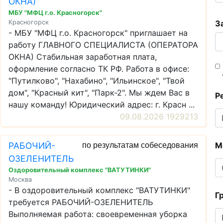
ОКНА)
МБУ "МФЦ г.о. Красногорск"
Красногорск
З
- МБУ "МФЦ г.о. Красногорск" приглашает на
работу ГЛАВНОГО СПЕЦИАЛИСТА (ОПЕРАТОРА
ОКНА) Стабильная заработная плата,
оформление согласно ТК РФ. Работа в офисе:
"Путилково", "Нахабино", "Ильинское", "Твой
дом", "Красный кит", "Парк-2". Мы ждем Вас в
Р
нашу команду! Юридический адрес: г. Красн ...
09.08.2026 1929213
РАБОЧИЙ-
М
по результатам собеседования
ОЗЕЛЕНИТЕЛЬ
Оздоровительный комплекс "ВАТУТИНКИ"
Москва
- В оздоровительный комплекс "ВАТУТИНКИ"
Г
требуется РАБОЧИЙ-ОЗЕЛЕНИТЕЛЬ
Выполняемая работа: своевременная уборка