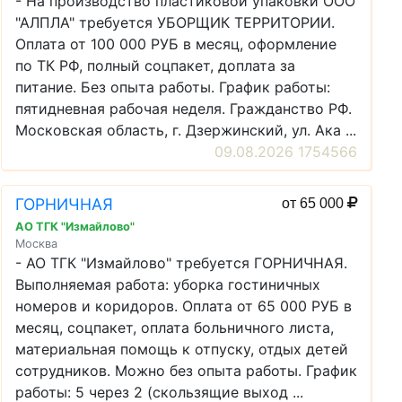
- На производство пластиковой упаковки ООО
"АЛПЛА" требуется УБОРЩИК ТЕРРИТОРИИ.
Оплата от 100 000 РУБ в месяц, оформление
по ТК РФ, полный соцпакет, доплата за
питание. Без опыта работы. График работы:
пятидневная рабочая неделя. Гражданство РФ.
Московская область, г. Дзержинский, ул. Ака ...
09.08.2026 1754566
ГОРНИЧНАЯ
от 65 000
АО ТГК "Измайлово"
Москва
- АО ТГК "Измайлово" требуется ГОРНИЧНАЯ.
Выполняемая работа: уборка гостиничных
номеров и коридоров. Оплата от 65 000 РУБ в
месяц, соцпакет, оплата больничного листа,
материальная помощь к отпуску, отдых детей
сотрудников. Можно без опыта работы. График
работы: 5 через 2 (скользящие выход ...