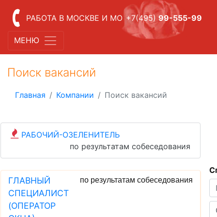
РАБОТА В МОСКВЕ И МО
+7(495)
99-555-99
МЕНЮ
Поиск вакансий
Главная
Компании
Поиск вакансий
РАБОЧИЙ-ОЗЕЛЕНИТЕЛЬ
по результатам собеседования
С
ГЛАВНЫЙ
по результатам собеседования
СПЕЦИАЛИСТ
(ОПЕРАТОР