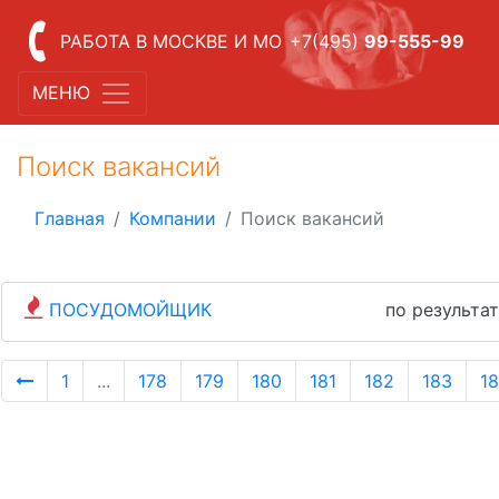
РАБОТА В МОСКВЕ И МО
+7(495)
99-555-99
МЕНЮ
Поиск вакансий
Главная
Компании
Поиск вакансий
ПОСУДОМОЙЩИК
по результа
1
...
178
179
180
181
182
183
1