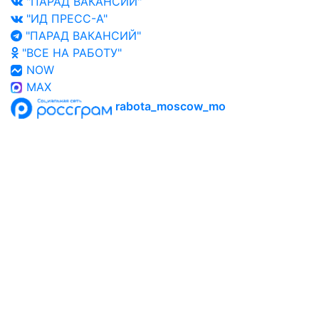
"ПАРАД ВАКАНСИЙ"
"ИД ПРЕСС-А"
"ПАРАД ВАКАНСИЙ"
"ВСЕ НА РАБОТУ"
NOW
MAX
rabota_moscow_mo