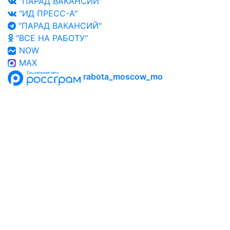
"ПАРАД ВАКАНСИЙ"
"ИД ПРЕСС-А"
"ПАРАД ВАКАНСИЙ"
"ВСЕ НА РАБОТУ"
NOW
MAX
rabota_moscow_mo