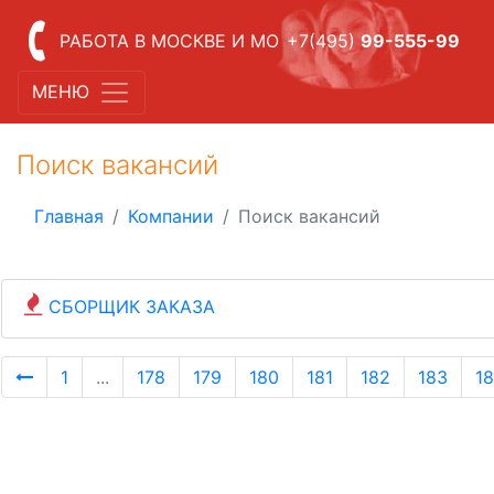
РАБОТА В МОСКВЕ И МО
+7(495)
99-555-99
МЕНЮ
Поиск вакансий
Главная
Компании
Поиск вакансий
СБОРЩИК ЗАКАЗА
1
...
178
179
180
181
182
183
1