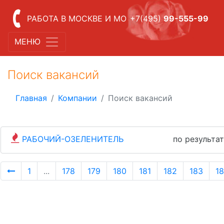
РАБОТА В МОСКВЕ И МО
+7(495)
99-555-99
МЕНЮ
Поиск вакансий
Главная
Компании
Поиск вакансий
РАБОЧИЙ-ОЗЕЛЕНИТЕЛЬ
по результа
1
...
178
179
180
181
182
183
1