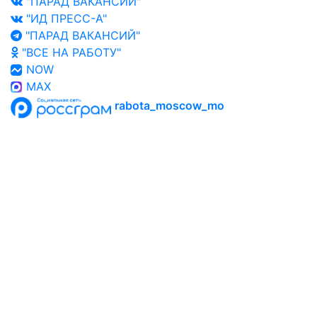
"ПАРАД ВАКАНСИЙ"
"ИД ПРЕСС-А"
"ПАРАД ВАКАНСИЙ"
"ВСЕ НА РАБОТУ"
NOW
MAX
rabota_moscow_mo