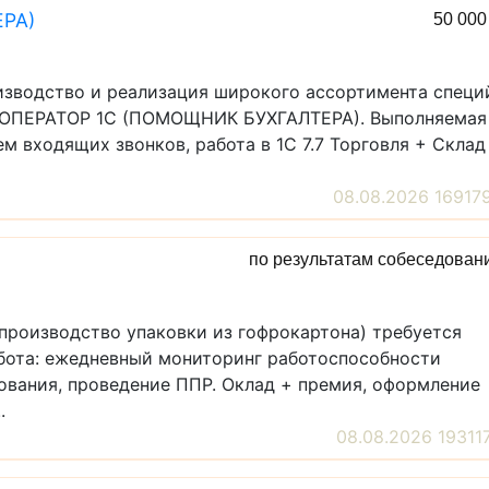
РА)
50 00
изводство и реализация широкого ассортимента специ
я ОПЕРАТОР 1С (ПОМОЩНИК БУХГАЛТЕРА). Выполняемая
м входящих звонков, работа в 1С 7.7 Торговля + Склад
08.08.2026 16917
по результатам собеседован
производство упаковки из гофрокартона) требуется
та: ежедневный мониторинг работоспособности
ования, проведение ППР. Оклад + премия, оформление
.
08.08.2026 19311