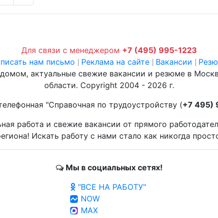
Для связи с менеджером
+7 (495) 995-1223
писать нам письмо
Реклама на сайте
Вакансии
Рез
|
|
|
 домом, актуальные свежие вакансии и резюме в Моск
области. Copyright 2004 - 2026 г.
телефонная "Справочная по трудоустройству (
+7 495)
ьная работа и свежие вакансии от прямого работодате
егиона! Искать работу с нами стало как никогда прост
Мы в социальных сетях!
"ВСЕ НА РАБОТУ"
NOW
MAX