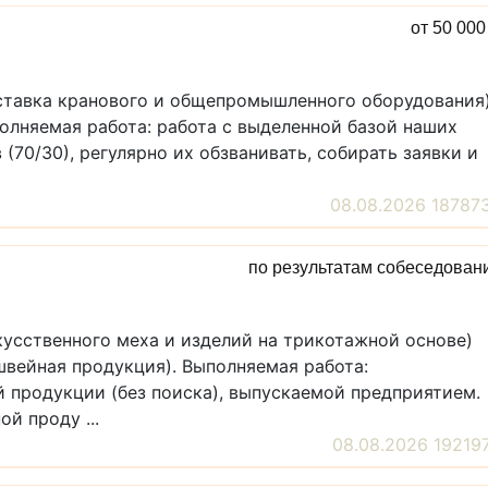
от 50 00
оставка кранового и общепромышленного оборудования
лняемая работа: работа с выделенной базой наших
70/30), регулярно их обзванивать, собирать заявки и
08.08.2026 18787
по результатам собеседован
усственного меха и изделий на трикотажной основе)
йная продукция). Выполняемая работа:
 продукции (без поиска), выпускаемой предприятием.
й проду ...
08.08.2026 19219