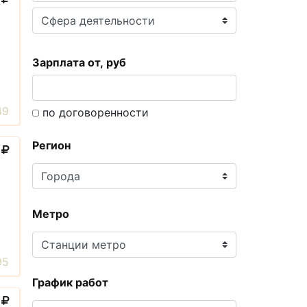
Зарплата от, руб
49
по договоренности
Регион
0
Метро
95
График работ
0