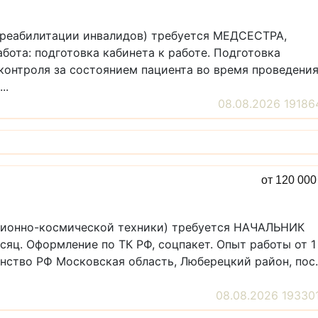
й реабилитации инвалидов) требуется МЕДСЕСТРА,
та: подготовка кабинета к работе. Подготовка
контроля за состоянием пациента во время проведени
..
08.08.2026 19186
от 120 00
ационно-космической техники) требуется НАЧАЛЬНИК
сяц. Оформление по ТК РФ, соцпакет. Опыт работы от 1
анство РФ Московская область, Люберецкий район, пос.
08.08.2026 19330