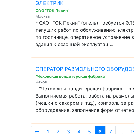
ЭЛЕКТРИК
ОАО "ГОК Пекин"
Москва
- ОАО "ГОК Пекин" (отель) требуется Э
текущих работ по обслуживанию электр
по гостинице, оперативное устранение 
здания к сезонной эксплуатац ...
ОПЕРАТОР РАЗМОЛЬНОГО ОБОРУДО
"Чеховская кондитерская фабрика"
Чехов
- "Чеховская кондитерская фабрика"
Выполняемая работа: работа на размоль
(мешки с сахаром и т.д.), контроль за 
оборудования, заполнение форм отчетно 
1
2
3
4
5
6
7
...
1