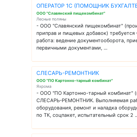
ОПЕРАТОР 1С (ПОМОЩНИК БУХГАЛТЕ
ООО "Славянский пищекомбинат"
Лесные поляны
- ООО "Славянский пищекомбинат" (про
приправ и пищевых добавок) требуетс
работа: ведение документооборота, прие
первичными документами, ...
СЛЕСАРЬ-РЕМОНТНИК
ООО "ПО Картонно-тарный комбинат"
Яхрома
- ООО "ПО Картонно-тарный комбинат" (
СЛЕСАРЬ-РЕМОНТНИК. Выполняемая рабо
оборудования, ремонт и наладка оборуд
по ТК, соцпакет, испытательный срок 2 ..