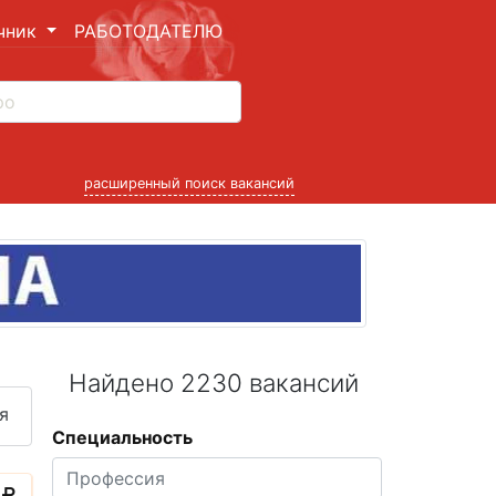
чник
РАБОТОДАТЕЛЮ
расширенный поиск вакансий
Найдено 2230 вакансий
я
Специальность
0