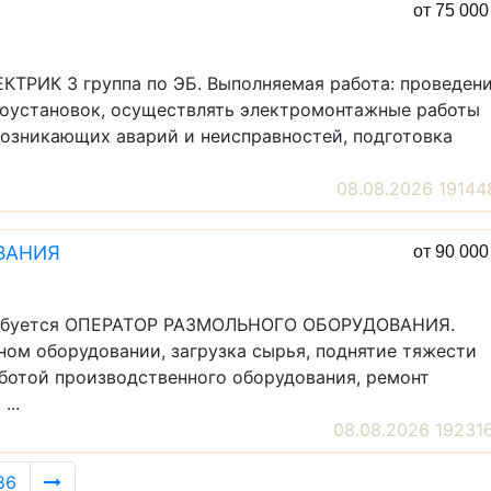
от 75 00
ЛЕКТРИК 3 группа по ЭБ. Выполняемая работа: проведен
оустановок, осуществлять электромонтажные работы
возникающих аварий и неисправностей, подготовка
08.08.2026 19144
ВАНИЯ
от 90 00
 требуется ОПЕРАТОР РАЗМОЛЬНОГО ОБОРУДОВАНИЯ.
ном оборудовании, загрузка сырья, поднятие тяжести
работой производственного оборудования, ремонт
...
08.08.2026 19231
86