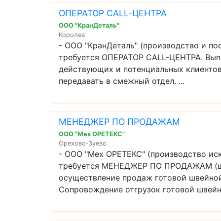
ОПЕРАТОР CALL-ЦЕНТРА
ООО "КранДеталь"
Королев
- ООО "КранДеталь" (производство и п
требуется ОПЕРАТОР CALL-ЦЕНТРА. Выпо
действующих и потенциальных клиентов (
передавать в смежный отдел. ...
МЕНЕДЖЕР ПО ПРОДАЖАМ
ООО "Мех ОРЕТЕКС"
Орехово-Зуево
- ООО "Мех ОРЕТЕКС" (производство иск
требуется МЕНЕДЖЕР ПО ПРОДАЖАМ (шве
осуществление продаж готовой швейной
Сопровождение отгрузок готовой швейно