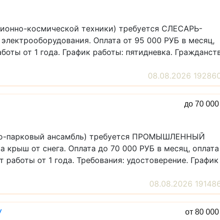
ационно-космической техники) требуется СЛЕСАРЬ-
электрооборудования. Оплата от 95 000 РУБ в месяц,
боты от 1 года. График работы: пятидневка. Гражданст
08.08.2026 19286
до 70 00
урно-парковый ансамбль) требуется ПРОМЫШЛЕННЫЙ
 крыш от снега. Оплата до 70 000 РУБ в месяц, оплата
 работы от 1 года. Требования: удостоверение. График
08.08.2026 19148
У
от 80 00