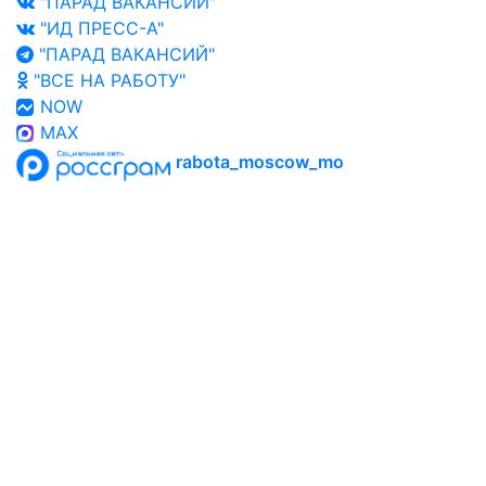
"ПАРАД ВАКАНСИЙ"
"ИД ПРЕСС-А"
"ПАРАД ВАКАНСИЙ"
"ВСЕ НА РАБОТУ"
NOW
MAX
rabota_moscow_mo