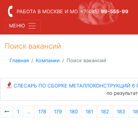
РАБОТА В МОСКВЕ И МО
+7(495)
99-555-99
МЕНЮ
Поиск вакансий
Главная
Компании
Поиск вакансий
СЛЕСАРЬ ПО СБОРКЕ МЕТАЛЛОКОНСТРУКЦИЙ 6 
по результа
1
...
178
179
180
181
182
183
1