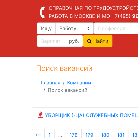
СПРАВОЧНАЯ ПО ТРУДОУСТРОЙСТ
РАБОТА В МОСКВЕ И МО
+7(495)
9
Ищу
руб.
Найти
Поиск вакансий
Главная
Компании
Поиск вакансий
УБОРЩИК (-ЦА) СЛУЖЕБНЫХ ПОМЕ
1
...
178
179
180
181
18