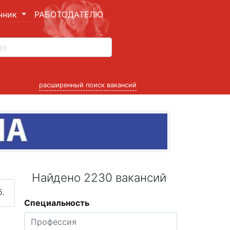
чник
РАБОТОДАТЕЛЮ
расширенный поиск вакансий
Найдено 2230 вакансий
.
Специальность