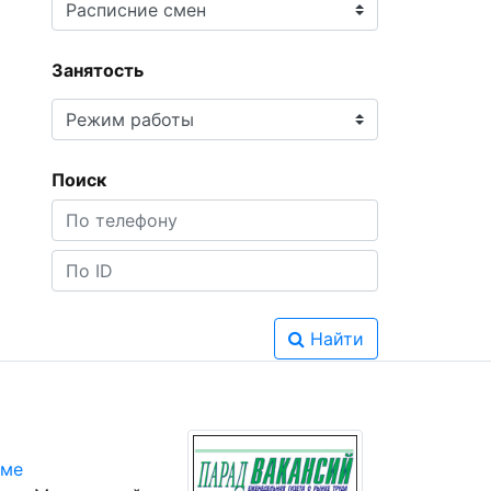
Занятость
Поиск
Найти
юме