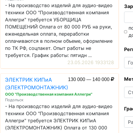
- На производство изделий для аудио-видео
Зар
техники ООО "Производственная компания
Аллегри" требуется УБОРЩИЦА
ПОМЕЩЕНИЙ Оплата от 80 000 РУБ на руки,
п
еженедельная оплата, переработки
д
оплачиваются в полном объеме, оформление
по ТК РФ, соцпакет. Опыт работы не
Рег
требуется. График работы: пятидн ...
23.05.2026 1933128
Ме
ЭЛЕКТРИК КИПиА
130 000 — 140 000
(ЭЛЕКТРОМОНТАЖНИК)
ООО "Производственная компания Аллегри"
Подольск
- На производство изделий для аудио-видео
Гра
техники ООО "Производственная компания
Аллегри" требуется ЭЛЕКТРИК КИПиА
(ЭЛЕКТРОМОНТАЖНИК) Оплата от 130 000