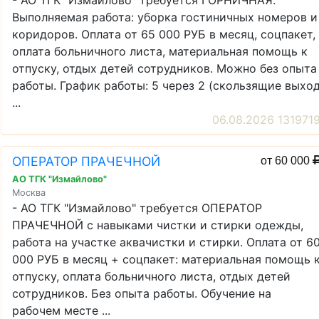
- АО ТГК "Измайлово" требуется ГОРНИЧНАЯ.
Выполняемая работа: уборка гостиничных номеров и
коридоров. Оплата от 65 000 РУБ в месяц, соцпакет,
оплата больничного листа, материальная помощь к
отпуску, отдых детей сотрудников. Можно без опыта
работы. График работы: 5 через 2 (скользящие выхо
...
06.08.2026 131971
ОПЕРАТОР ПРАЧЕЧНОЙ
от 60 000
АО ТГК "Измайлово"
Москва
- АО ТГК "Измайлово" требуется ОПЕРАТОР
ПРАЧЕЧНОЙ с навыками чистки и стирки одежды,
работа на участке аквачистки и стирки. Оплата от 6
000 РУБ в месяц + соцпакет: материальная помощь 
отпуску, оплата больничного листа, отдых детей
сотрудников. Без опыта работы. Обучение на
рабочем месте ...