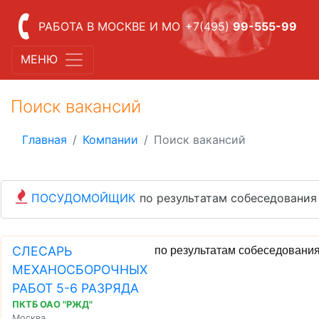
РАБОТА В МОСКВЕ И МО
+7(495)
99-555-99
МЕНЮ
Поиск вакансий
Главная
Компании
Поиск вакансий
ПОСУДОМОЙЩИК
по результатам собеседования
СЛЕСАРЬ
по результатам собеседовани
МЕХАНОСБОРОЧНЫХ
РАБОТ 5-6 РАЗРЯДА
ПКТБ ОАО "РЖД"
Москва