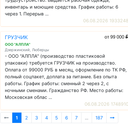
трудоустройство. Выдается рабочая одежда,
инвентарь и моющие средства. График работы: 6
через 1. Перерыв ...
06.08.2026 193324
ГРУЗЧИК
от 99 000
ООО "АЛПЛА"
Дзержинский, Люберцы
- ООО "АЛПЛА" (производство пластиковой
упаковки) требуется ГРУЗЧИК на производство.
Оплата от 99000 РУБ в месяц, оформление по ТК РФ,
полный соцпакет, доплата за питание. Без опыта
работы. График работы: сменный 2 через 2, с
ночными сменами. Гражданство РФ. Место работы:
Московская облас ...
06.08.2026 174891
1
2
3
4
5
6
7
...
187