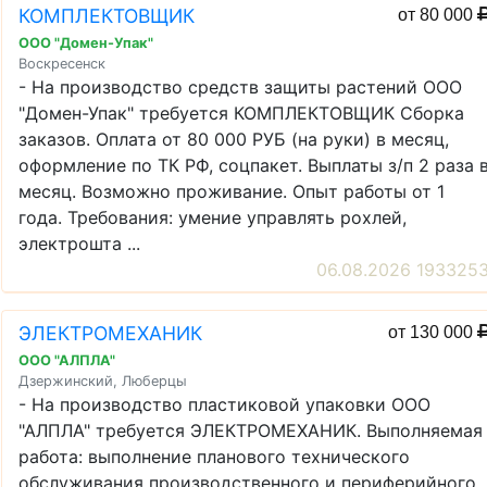
КОМПЛЕКТОВЩИК
от 80 000
ООО "Домен-Упак"
Воскресенск
- На производство средств защиты растений ООО
"Домен-Упак" требуется КОМПЛЕКТОВЩИК Сборка
заказов. Оплата от 80 000 РУБ (на руки) в месяц,
оформление по ТК РФ, соцпакет. Выплаты з/п 2 раза 
месяц. Возможно проживание. Опыт работы от 1
года. Требования: умение управлять рохлей,
электрошта ...
06.08.2026 193325
ЭЛЕКТРОМЕХАНИК
от 130 000
ООО "АЛПЛА"
Дзержинский, Люберцы
- На производство пластиковой упаковки ООО
"АЛПЛА" требуется ЭЛЕКТРОМЕХАНИК. Выполняемая
работа: выполнение планового технического
обслуживания производственного и периферийного