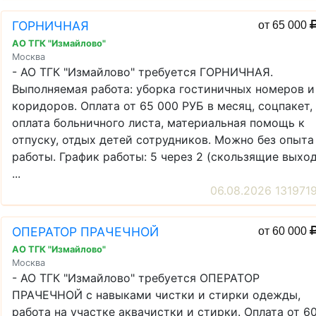
ГОРНИЧНАЯ
от 65 000
АО ТГК "Измайлово"
Москва
- АО ТГК "Измайлово" требуется ГОРНИЧНАЯ.
Выполняемая работа: уборка гостиничных номеров и
коридоров. Оплата от 65 000 РУБ в месяц, соцпакет,
оплата больничного листа, материальная помощь к
отпуску, отдых детей сотрудников. Можно без опыта
работы. График работы: 5 через 2 (скользящие выхо
...
06.08.2026 131971
ОПЕРАТОР ПРАЧЕЧНОЙ
от 60 000
АО ТГК "Измайлово"
Москва
- АО ТГК "Измайлово" требуется ОПЕРАТОР
ПРАЧЕЧНОЙ с навыками чистки и стирки одежды,
работа на участке аквачистки и стирки. Оплата от 6