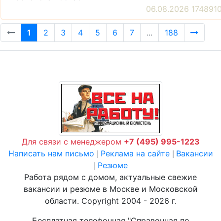
06.08.2026 174891
1
2
3
4
5
6
7
...
188
Для связи с менеджером
+7 (495) 995-1223
Написать нам письмо
Реклама на сайте
Вакансии
|
|
Резюме
|
Работа рядом с домом, актуальные свежие
вакансии и резюме в Москве и Московской
области. Copyright 2004 - 2026 г.
Бесплатная телефонная "Справочная по