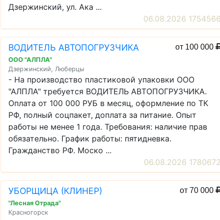
Дзержинский, ул. Ака ...
06.08.2026 175456
ВОДИТЕЛЬ АВТОПОГРУЗЧИКА
от 100 000
ООО "АЛПЛА"
Дзержинский, Люберцы
- На производство пластиковой упаковки ООО
"АЛПЛА" требуется ВОДИТЕЛЬ АВТОПОГРУЗЧИКА.
Оплата от 100 000 РУБ в месяц, оформление по ТК
РФ, полный соцпакет, доплата за питание. Опыт
работы не менее 1 года. Требования: наличие прав
обязательно. График работы: пятидневка.
Гражданство РФ. Моско ...
06.08.2026 178067
УБОРЩИЦА (КЛИНЕР)
от 70 000
"Лесная Отрада"
Красногорск