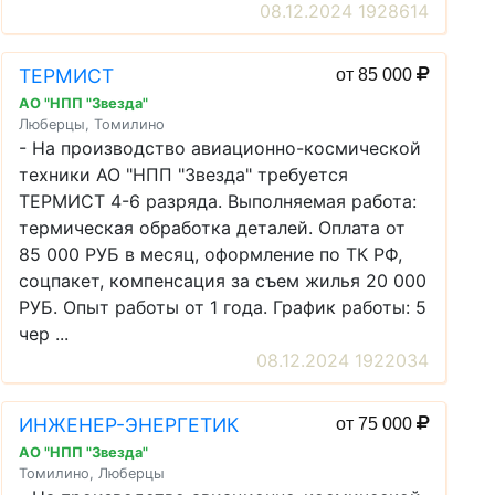
08.12.2024 1928614
ТЕРМИСТ
от 85 000
АО "НПП "Звезда"
Люберцы, Томилино
- На производство авиационно-космической
техники АО "НПП "Звезда" требуется
ТЕРМИСТ 4-6 разряда. Выполняемая работа:
термическая обработка деталей. Оплата от
85 000 РУБ в месяц, оформление по ТК РФ,
соцпакет, компенсация за съем жилья 20 000
РУБ. Опыт работы от 1 года. График работы: 5
чер ...
08.12.2024 1922034
ИНЖЕНЕР-ЭНЕРГЕТИК
от 75 000
АО "НПП "Звезда"
Томилино, Люберцы