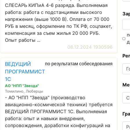
СЛЕСАРЬ КИПиА 4-6 разряда. Выполняемая
работа: работа с подстанциями высокого
Зар
напряжения (выше 1000 В). Оплата от 70 000
РУБ в месяц, оформление по ТК РФ, соцпакет,
компенсация за съем жилья 20 000 РУБ.
п
Опыт работы ...
д
08.12.2024 1930596
Ре
ВЕДУЩИЙ
по результатам собеседования
ПРОГРАММИСТ
1С
Ме
АО "НПП "Звезда"
Томилино, Люберцы
- АО "НПП "Звезда" (производство
авиационно-космической техники) требуется
ВЕДУЩИЙ ПРОГРАММИСТ 1С. Выполняемая
Гр
работа: опыт и навыки внедрения,
сопровождения, доработки конфигураций на