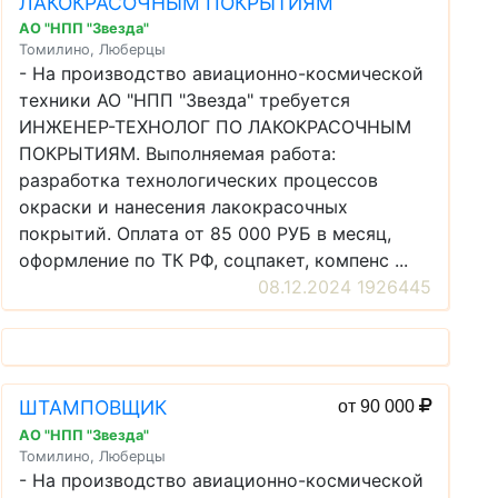
ЛАКОКРАСОЧНЫМ ПОКРЫТИЯМ
АО "НПП "Звезда"
Томилино, Люберцы
- На производство авиационно-космической
техники АО "НПП "Звезда" требуется
ИНЖЕНЕР-ТЕХНОЛОГ ПО ЛАКОКРАСОЧНЫМ
ПОКРЫТИЯМ. Выполняемая работа:
разработка технологических процессов
окраски и нанесения лакокрасочных
покрытий. Оплата от 85 000 РУБ в месяц,
оформление по ТК РФ, соцпакет, компенс ...
08.12.2024 1926445
ШТАМПОВЩИК
от 90 000
АО "НПП "Звезда"
Томилино, Люберцы
- На производство авиационно-космической