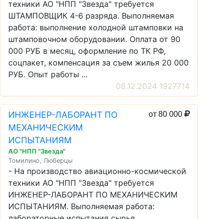
техники АО "НПП "Звезда" требуется
ШТАМПОВЩИК 4-6 разряда. Выполняемая
работа: выполнение холодной штамповки на
штамповочном оборудовании. Оплата от 90
000 РУБ в месяц, оформление по ТК РФ,
соцпакет, компенсация за съем жилья 20 000
РУБ. Опыт работы ...
08.12.2024 1927714
ИНЖЕНЕР-ЛАБОРАНТ ПО
от 80 000
МЕХАНИЧЕСКИМ
ИСПЫТАНИЯМ
АО "НПП "Звезда"
Томилино, Люберцы
- На производство авиационно-космической
техники АО "НПП "Звезда" требуется
ИНЖЕНЕР-ЛАБОРАНТ ПО МЕХАНИЧЕСКИМ
ИСПЫТАНИЯМ. Выполняемая работа:
лабораторные испытания сырья,