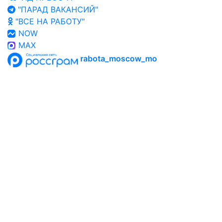
"ПАРАД ВАКАНСИЙ"
"ВСЕ НА РАБОТУ"
NOW
MAX
rabota_moscow_mo