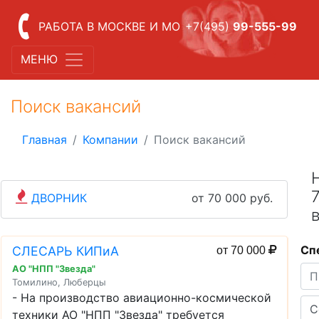
РАБОТА В МОСКВЕ И МО
+7(495)
99-555-99
МЕНЮ
Поиск вакансий
Главная
Компании
Поиск вакансий
ДВОРНИК
от 70 000 руб.
Сп
СЛЕСАРЬ КИПиА
от 70 000
АО "НПП "Звезда"
Томилино, Люберцы
- На производство авиационно-космической
техники АО "НПП "Звезда" требуется