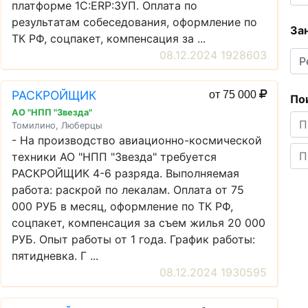
платформе 1С:ERP:ЗУП. Оплата по
результатам собеседования, оформление по
За
ТК РФ, соцпакет, компенсация за ...
08.12.2024 1928603
РАСКРОЙЩИК
от 75 000
По
АО "НПП "Звезда"
Томилино, Люберцы
- На производство авиационно-космической
техники АО "НПП "Звезда" требуется
РАСКРОЙЩИК 4-6 разряда. Выполняемая
работа: раскрой по лекалам. Оплата от 75
000 РУБ в месяц, оформление по ТК РФ,
соцпакет, компенсация за съем жилья 20 000
РУБ. Опыт работы от 1 года. График работы:
пятидневка. Г ...
08.12.2024 1930595