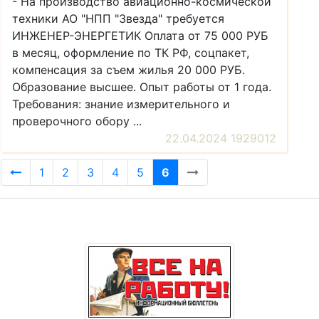
- На производство авиационно-космической
техники АО "НПП "Звезда" требуется
ИНЖЕНЕР-ЭНЕРГЕТИК Оплата от 75 000 РУБ
в месяц, оформление по ТК РФ, соцпакет,
компенсация за съем жилья 20 000 РУБ.
Образование высшее. Опыт работы от 1 года.
Требования: знание измерительного и
проверочного обору ...
22.04.2024 1929012
1
2
3
4
5
6