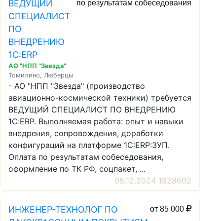
ВЕДУЩИЙ
по результатам собеседования
СПЕЦИАЛИСТ
ПО
ВНЕДРЕНИЮ
1С:ERP
АО "НПП "Звезда"
Томилино, Люберцы
- АО "НПП "Звезда" (производство
авиационно-космической техники) требуется
ВЕДУЩИЙ СПЕЦИАЛИСТ ПО ВНЕДРЕНИЮ
1С:ERP. Выполняемая работа: опыт и навыки
внедрения, сопровождения, доработки
конфигураций на платформе 1С:ERP:ЗУП.
Оплата по результатам собеседования,
оформление по ТК РФ, соцпакет, ...
08.12.2024 1928602
ИНЖЕНЕР-ТЕХНОЛОГ ПО
от 85 000