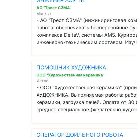
ИНЖЕНЕР АСУ ТП
АО "Трест СЗМА"
Москва
- АО "Трест СЗМА" (инжиниринговая ко
работа: обеспечивать бесперебойное фу
комплекса DeltaV, системы АМS. Куриро
инженерно-техническим составом. Изучат
ПОМОЩНИК ХУДОЖНИКА
ООО "Художественная керамика"
Истра
- ООО "Художественная керамика" (пр
ХУДОЖНИКА. Выполняемая работа: работ
керамики, загрузка печей. Оплата от 30
среднее специальное (желательно художе
ОПЕРАТОР ДОИЛЬНОГО РОБОТА