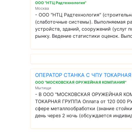
ООО "НТЦ Радтехнология"
Москва
- ООО "НТЦ Радтехнология" (строител
(слаботочные системы). Выполняемая ра
устройств, зданий, сооружений (услуг 
рынку. Ведение статистики оценок. Выпол
ОПЕРАТОР СТАНКА С ЧПУ ТОКАРНАЯ
ООО "МОСКОВСКАЯ ОРУЖЕЙНАЯ КОМПАНИЯ"
Мытищи
- В ООО "МОСКОВСКАЯ ОРУЖЕЙНАЯ КОМ
ТОКАРНАЯ ГРУППА Оплата от 120 000 РУБ
сфере металлообработки (знание стойки 
день через 2 ночь (обсуждается индивиду