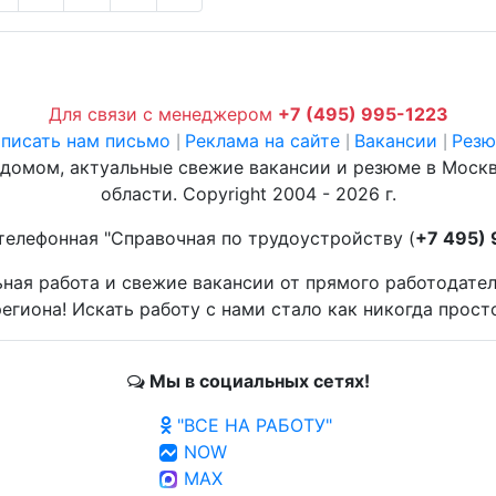
Для связи с менеджером
+7 (495) 995-1223
писать нам письмо
Реклама на сайте
Вакансии
Рез
|
|
|
 домом, актуальные свежие вакансии и резюме в Моск
области. Copyright 2004 - 2026 г.
телефонная "Справочная по трудоустройству (
+7 495)
ьная работа и свежие вакансии от прямого работодате
егиона! Искать работу с нами стало как никогда прост
Мы в социальных сетях!
"ВСЕ НА РАБОТУ"
NOW
MAX