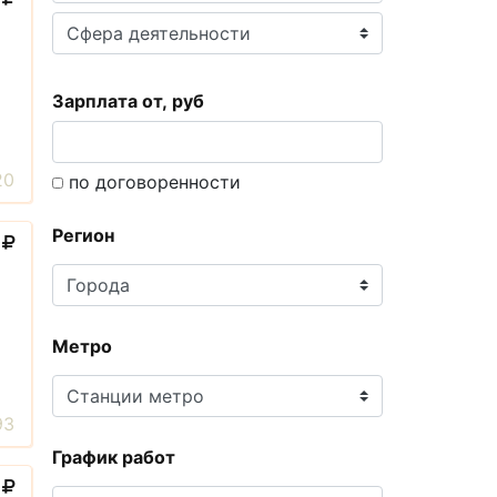
Зарплата от, руб
20
по договоренности
Регион
0
Метро
93
График работ
0