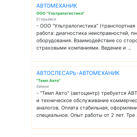
АВТОМЕХАНИК
ООО "Ультралогистика"
Егорьевск
- ООО "Ультралогистика" (транспортна
работа: диагноcтикa неиспpaвностей, п
оборудования. Взаимодействие со сто
страховыми компаниями. Ведение и ...
АВТОСЛЕСАРЬ-АВТОМЕХАНИК
"Темп Авто"
Химки
- "Темп Авто" (автоцентр) требуется 
и техническое обслуживание коммерчес
аналогов. Оплата стабильная, оформлени
специальное. Опыт работы от 2 лет. Тре .