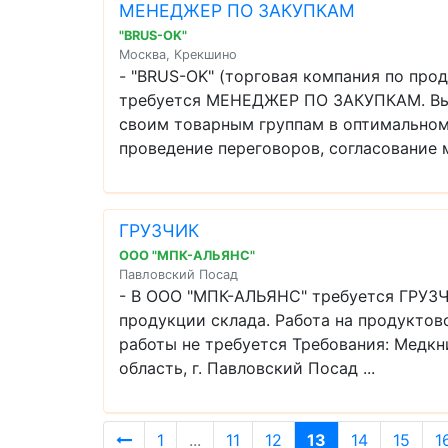
МЕНЕДЖЕР ПО ЗАКУПКАМ
"BRUS-OK"
Москва, Крекшино
- "BRUS-OK" (торговая компания по про
требуется МЕНЕДЖЕР ПО ЗАКУПКАМ. Вып
своим товарным группам в оптимальном
проведение переговоров, согласование ма
ГРУЗЧИК
ООО "МПК-АЛЬЯНС"
Павловский Посад
- В ООО "МПК-АЛЬЯНС" требуется ГРУЗЧ
продукции склада. Работа на продуктов
работы не требуется Требования: Медк
область, г. Павловский Посад ...
1
...
11
12
13
14
15
1