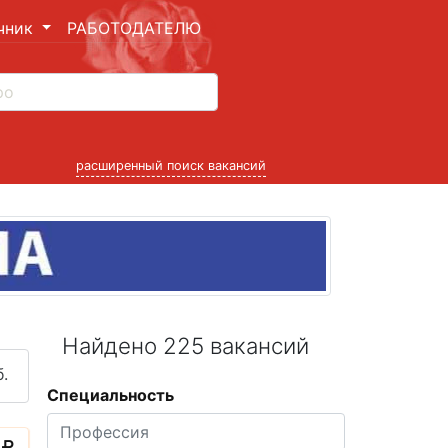
чник
РАБОТОДАТЕЛЮ
расширенный поиск вакансий
Найдено 225 вакансий
.
Специальность
0