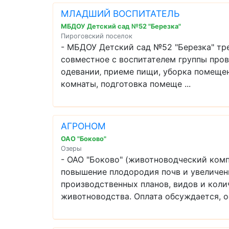
МЛАДШИЙ ВОСПИТАТЕЛЬ
МБДОУ Детский сад №52 "Березка"
Пироговский поселок
- МБДОУ Детский сад №52 "Березка" т
совместное с воспитателем группы про
одевании‚ приеме пищи, уборка помещен
комнаты, подготовка помеще ...
АГРОНОМ
ОАО "Боково"
Озеры
- ОАО "Боково" (животноводческий ком
повышение плодородия почв и увеличени
производственных планов, видов и коли
животноводства. Оплата обсуждается, оф