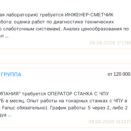
ьная лаборатория) требуется ИНЖЕНЕР-СМЕТЧИК
бота: оценка работ по диагностике технических
по слаботочным системам). Анализ ценообразования по
 ...
08.08.2026 17178
 ГРУППА
от 120 00
ПАНИЯ" требуется ОПЕРАТОР СТАНКА С ЧПУ
 в месяц. Опыт работы на токарных станках с ЧПУ в
Fanuc обязательно). График работы: 5 через 2, либо 2
а ...
08.08.2026 19327