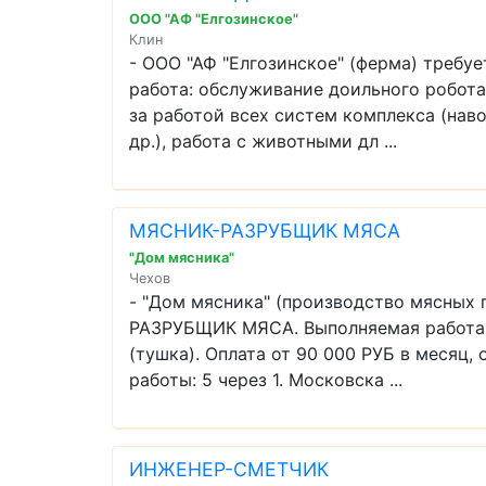
ООО "АФ "Елгозинское"
Клин
- ООО "АФ "Елгозинское" (ферма) тре
работа: обслуживание доильного робота 
за работой всех систем комплекса (нав
др.), работа с животными дл ...
МЯСНИК-РАЗРУБЩИК МЯСА
"Дом мясника"
Чехов
- "Дом мясника" (производство мясных 
РАЗРУБЩИК МЯСА. Выполняемая работа: р
(тушка). Оплата от 90 000 РУБ в месяц,
работы: 5 через 1. Московска ...
ИНЖЕНЕР-СМЕТЧИК