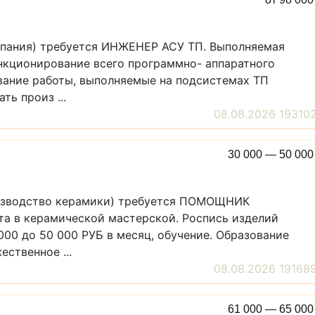
мпания) требуется ИНЖЕНЕР АСУ ТП. Выполняемая
нкционирование всего программно- аппаратного
вание работы, выполняемые на подсистемах ТП
ь произ ...
08.08.2026 19310
30 000 — 50 00
оизводство керамики) требуется ПОМОЩНИК
а в керамической мастерской. Роспись изделий
 000 до 50 000 РУБ в месяц, обучение. Образование
ственное ...
08.08.2026 19168
61 000 — 65 00