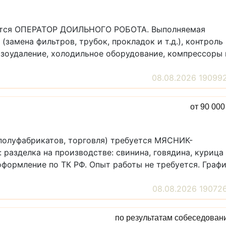
буется ОПЕРАТОР ДОИЛЬНОГО РОБОТА. Выполняемая
(замена фильтров, трубок, прокладок и т.д.), контроль
озоудаление, холодильное оборудование, компрессоры 
08.08.2026 19099
от 90 00
полуфабрикатов, торговля) требуется МЯСНИК-
азделка на производстве: свинина, говядина, курица
 оформление по ТК РФ. Опыт работы не требуется. Граф
08.08.2026 19072
по результатам собеседован