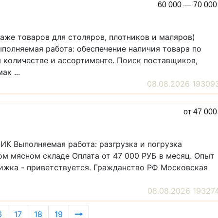
60 000 — 70 00
даже товаров для столяров, плотников и маляров)
олняемая работа: обеспечение наличия товара по
 количестве и ассортименте. Поиск поставщиков,
к ...
08.08.2026 19309
от 47 00
ИК Выполняемая работа: разгрузка и погрузка
ом мясном складе Оплата от 47 000 РУБ в месяц. Опыт
нижка - приветствуется. Гражданство РФ Московская
08.08.2026 19327
6
17
18
19