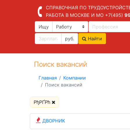
СПРАВОЧНАЯ ПО ТРУДОУСТРОЙСТ
РАБОТА В МОСКВЕ И МО
+7(495)
9
Ищу
руб.
Найти
Поиск вакансий
Главная
Компании
Поиск вакансий
РђРҐРћ
ДВОРНИК