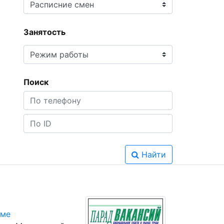
Занятость
Поиск
Найти
юме