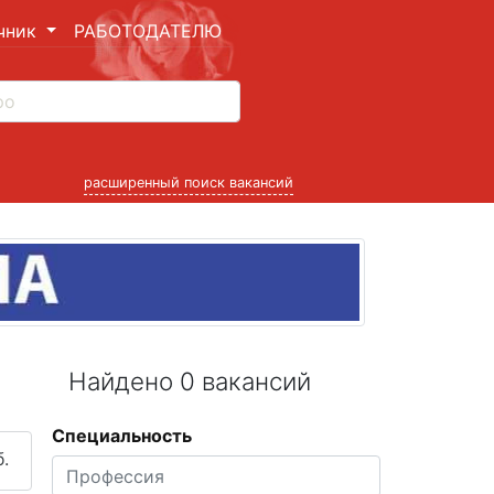
чник
РАБОТОДАТЕЛЮ
расширенный поиск вакансий
Найдено 0 вакансий
Специальность
.