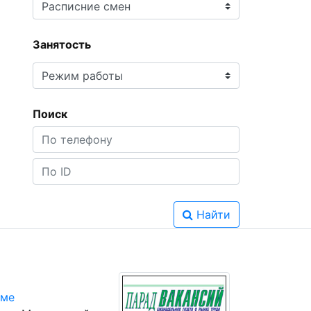
Занятость
Поиск
Найти
юме