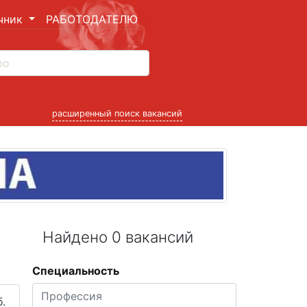
чник
РАБОТОДАТЕЛЮ
расширенный поиск вакансий
Найдено 0 вакансий
Специальность
.