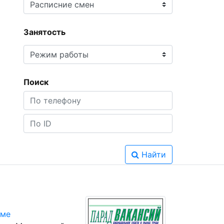
Занятость
Поиск
Найти
юме