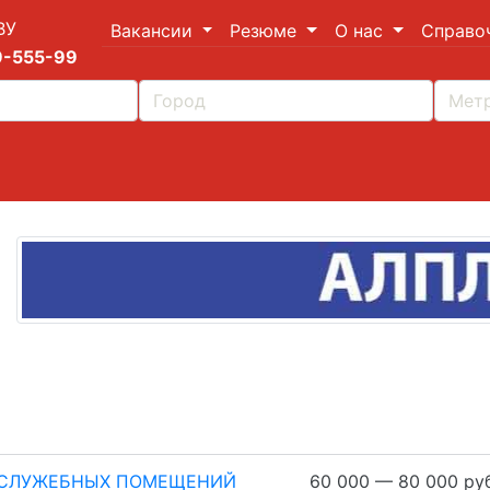
ВУ
Вакансии
Резюме
О нас
Справо
9-555-99
 СЛУЖЕБНЫХ ПОМЕЩЕНИЙ
60 000 — 80 000 руб