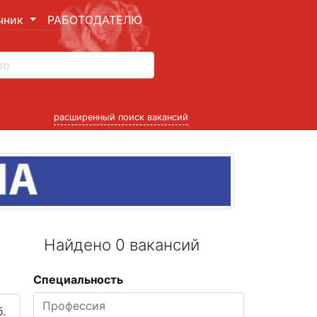
чник
РАБОТОДАТЕЛЮ
расширенный поиск вакансий
Найдено 0 вакансий
Специальность
.