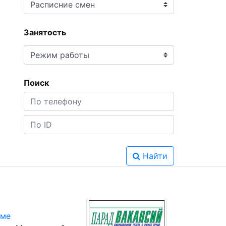
Занятость
Поиск
Найти
юме