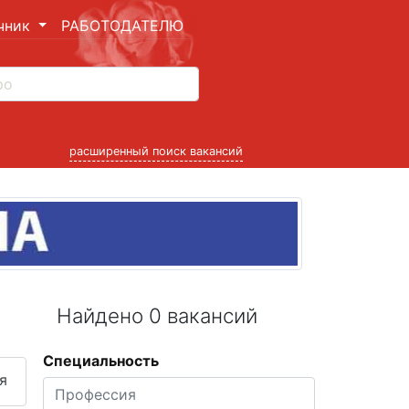
чник
РАБОТОДАТЕЛЮ
расширенный поиск вакансий
Найдено 0 вакансий
Специальность
я