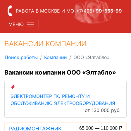
РАБОТА В МОСКВЕ И МО
+7(495)
99-555-99
МЕНЮ
ВАКАНСИИ КОМПАНИИ
Поиск работы
Компании
ООО «Элтабло»
Вакансии компании ООО «Элтабло»
ЭЛЕКТРОМОНТЕР ПО РЕМОНТУ И
ОБСЛУЖИВАНИЮ ЭЛЕКТРООБОРУДОВАНИЯ
от 130 000 руб.
РАДИОМОНТАЖНИК
65 000 — 110 000