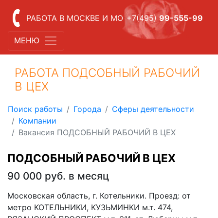
РАБОТА В МОСКВЕ И МО
+7(495)
99-555-99
МЕНЮ
РАБОТА ПОДСОБНЫЙ РАБОЧИЙ
В ЦЕХ
Поиск работы
Города
Сферы деятельности
Компании
Вакансия ПОДСОБНЫЙ РАБОЧИЙ В ЦЕХ
ПОДСОБНЫЙ РАБОЧИЙ В ЦЕХ
90 000 руб. в месяц
Московская область, г. Котельники. Проезд: от
метро КОТЕЛЬНИКИ, КУЗЬМИНКИ м.т. 474,