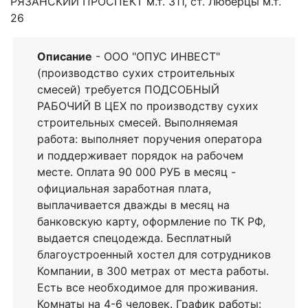
РЯЗАНСКИЙ ПРОСПЕКТ м.т. 311, ст. Люберцы м.т.
26
Описание
- ООО "ОПУС ИНВЕСТ"
(производство сухих строительных
смесей) требуется ПОДСОБНЫЙ
РАБОЧИЙ В ЦЕХ по производству сухих
строительных смесей. Выполняемая
работа: выполняет поручения оператора
и поддерживает порядок на рабочем
месте. Оплата 90 000 РУБ в месяц -
официальная заработная плата,
выплачивается дважды в месяц на
банковскую карту, оформление по ТК РФ,
выдается спецодежда. Бесплатный
благоустроенный хостел для сотрудников
Компании, в 300 метрах от места работы.
Есть все необходимое для проживания.
Комнаты на 4-6 человек. График работы: