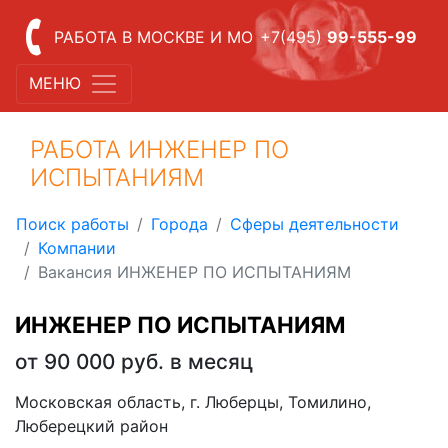
РАБОТА В МОСКВЕ И МО
+7(495)
99-555-99
МЕНЮ
РАБОТА ИНЖЕНЕР ПО
ИСПЫТАНИЯМ
Поиск работы
Города
Сферы деятельности
Компании
Вакансия ИНЖЕНЕР ПО ИСПЫТАНИЯМ
ИНЖЕНЕР ПО ИСПЫТАНИЯМ
от 90 000 руб. в месяц
Московская область, г. Люберцы, Томилино,
Люберецкий район