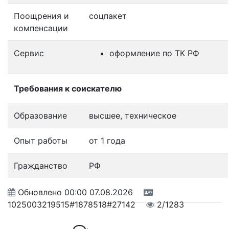
Поощрения и
соцпакет
компенсации
Сервис
оформление по ТК РФ
Требования к соискателю
Образование
высшее, техническое
Опыт работы
от 1 года
Гражданство
РФ
Обновлено
00:00 07.08.2026
1025003219515#1878518#27142
2/1283