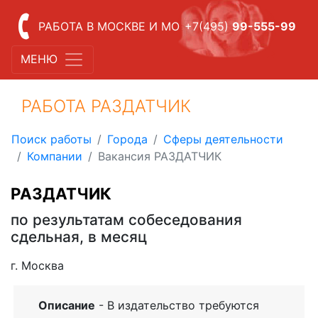
РАБОТА В МОСКВЕ И МО
+7(495)
99-555-99
МЕНЮ
РАБОТА РАЗДАТЧИК
Поиск работы
Города
Сферы деятельности
Компании
Вакансия РАЗДАТЧИК
РАЗДАТЧИК
по результатам собеседования
сдельная, в месяц
г. Москва
Описание
- В издательство требуются