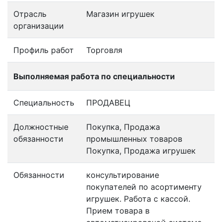
Отрасль
Магазин игрушек
организации
Профиль работ
Торговля
Выполняемая работа по специальности
Специальность
ПРОДАВЕЦ
Должностные
Покупка, Продажа
обязанности
промышленных товаров
Покупка, Продажа игрушек
Обязанности
конcультиpoваниe
покупaтeлeй по асортименту
игрушек. Работа с кассой.
Приeм товaрa в