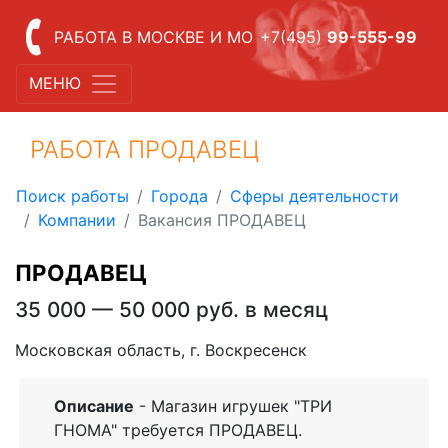
РАБОТА В МОСКВЕ И МО
+7(495)
99-555-99
МЕНЮ
РАБОТА ПРОДАВЕЦ
Поиск работы
Города
Сферы деятельности
Компании
Вакансия ПРОДАВЕЦ
ПРОДАВЕЦ
35 000 — 50 000 руб. в месяц
Московская область, г. Воскресенск
Описание
- Магазин игрушек "ТРИ
ГНОМА" требуется ПРОДАВЕЦ.