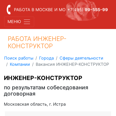
РАБОТА В МОСКВЕ И МО
+7(495)
99-555-99
МЕНЮ
РАБОТА ИНЖЕНЕР-
КОНСТРУКТОР
Поиск работы
Города
Сферы деятельности
Компании
Вакансия ИНЖЕНЕР-КОНСТРУКТОР
ИНЖЕНЕР-КОНСТРУКТОР
по результатам собеседования
договорная
Московская область, г. Истра