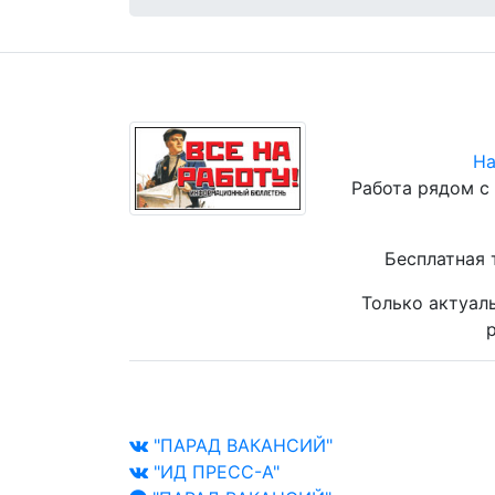
На
Работа рядом с
Бесплатная 
Только актуал
р
"ПАРАД ВАКАНСИЙ"
"ИД ПРЕСС-А"