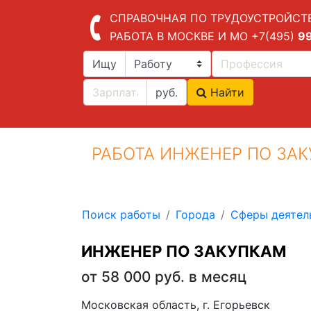
СПРАВОЧНАЯ ПО ТРУДОУСТРОЙСТ
РАБОТА В МОСКВЕ И МО
+7(495)
9
Ищу
руб.
Найти
РАБОТА ИНЖЕНЕР ПО ЗА
Поиск работы
Города
Сферы деятел
ИНЖЕНЕР ПО ЗАКУПКАМ
от 58 000 руб. в месяц
Московская область, г. Егорьевск