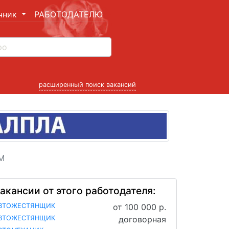
чник
РАБОТОДАТЕЛЮ
расширенный поиск вакансий
М
акансии от этого работодателя:
ВТОЖЕСТЯНЩИК
от 100 000 р.
ВТОЖЕСТЯНЩИК
договорная