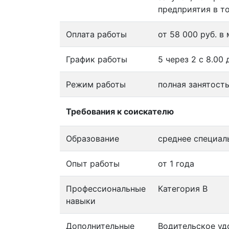
предприятия в т
Оплата работы
от 58 000 руб. в
График работы
5 через 2 с 8.00 д
Режим работы
полная занятост
Требования к соискателю
Образование
среднее специал
Опыт работы
от 1 года
Профессиональные
Категория B
навыки
Дополнительные
Водительское уд