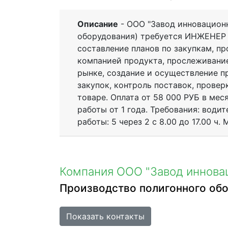
Описание
- ООО "Завод инновационн
оборудования) требуется ИНЖЕНЕР
составление планов по закупкам, п
компанией продукта, прослеживание
рынке, создание и осуществление п
закупок, контроль поставок, прове
товаре. Оплата от 58 000 РУБ в мес
работы от 1 года. Требования: води
работы: 5 через 2 с 8.00 до 17.00 ч.
Компания ООО "Завод иннова
Производство полигонного об
Показать контакты