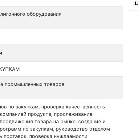
лигонного оборудования
и
КУПКАМ
жа промышленных товаров
нов по закупкам, проверка качественность
компанией продукта, прослеживание
 продвижения товара на рынке, создание и
рограмм по закупкам, руководство отделом
ль поставок, проверка нуждаемости