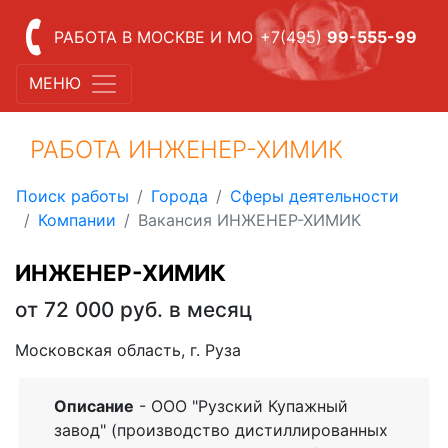
РАБОТА В МОСКВЕ И МО
+7(495)
99-555-99
МЕНЮ
РАБОТА ИНЖЕНЕР-ХИМИК
Поиск работы
Города
Сферы деятельности
Компании
Вакансия ИНЖЕНЕР-ХИМИК
ИНЖЕНЕР-ХИМИК
от 72 000 руб. в месяц
Московская область, г. Руза
Описание
- ООО "Рузский Купажный
завод" (производство дистиллированных