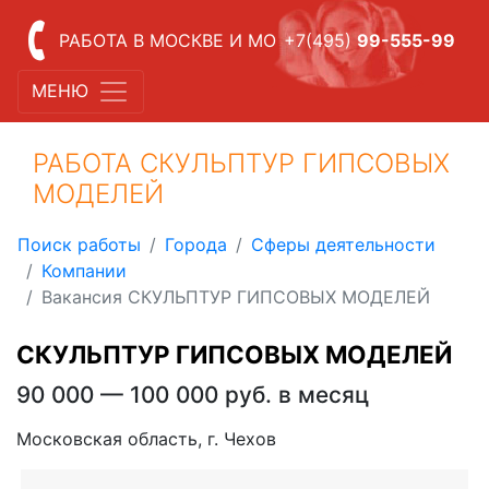
РАБОТА В МОСКВЕ И МО
+7(495)
99-555-99
МЕНЮ
РАБОТА СКУЛЬПТУР ГИПСОВЫХ
МОДЕЛЕЙ
Поиск работы
Города
Сферы деятельности
Компании
Вакансия СКУЛЬПТУР ГИПСОВЫХ МОДЕЛЕЙ
СКУЛЬПТУР ГИПСОВЫХ МОДЕЛЕЙ
90 000 — 100 000 руб. в месяц
Московская область, г. Чехов