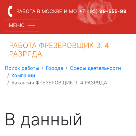
РАБОТА В МОСКВЕ И МО
+7(495)
99-555-99
МЕНЮ
РАБОТА ФРЕЗЕРОВЩИК 3, 4
РАЗРЯДА
Поиск работы
Города
Сферы деятельности
Компании
Вакансия ФРЕЗЕРОВЩИК 3, 4 РАЗРЯДА
В данный