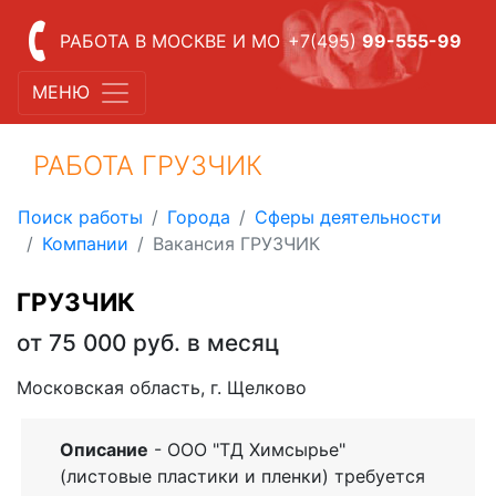
РАБОТА В МОСКВЕ И МО
+7(495)
99-555-99
МЕНЮ
РАБОТА ГРУЗЧИК
Поиск работы
Города
Сферы деятельности
Компании
Вакансия ГРУЗЧИК
ГРУЗЧИК
от 75 000 руб. в месяц
Московская область, г. Щелково
Описание
- ООО "ТД Химсырье"
(листовые пластики и пленки) требуется