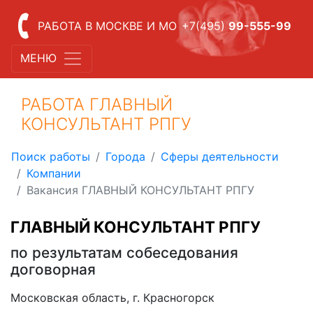
РАБОТА В МОСКВЕ И МО
+7(495)
99-555-99
МЕНЮ
РАБОТА ГЛАВНЫЙ
КОНСУЛЬТАНТ РПГУ
Поиск работы
Города
Сферы деятельности
Компании
Вакансия ГЛАВНЫЙ КОНСУЛЬТАНТ РПГУ
ГЛАВНЫЙ КОНСУЛЬТАНТ РПГУ
по результатам собеседования
договорная
Московская область, г. Красногорск