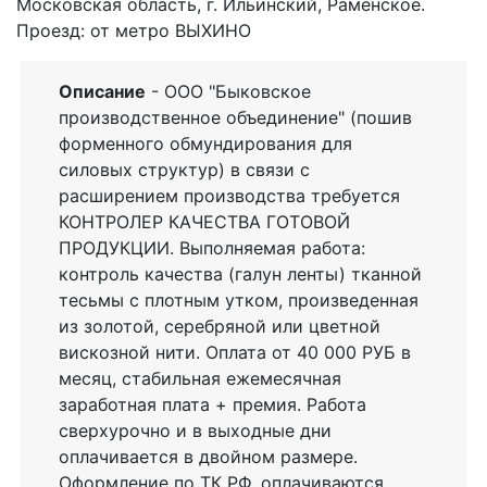
Московская область, г. Ильинский, Раменское.
Проезд: от метро ВЫХИНО
Описание
- ООО "Быковское
производственное объединение" (пошив
форменного обмундирования для
силовых структур) в связи с
расширением производства требуется
КОНТРОЛЕР КАЧЕСТВА ГОТОВОЙ
ПРОДУКЦИИ. Выполняемая работа:
контроль качества (галун ленты) тканной
тесьмы с плотным утком, произведенная
из золотой, серебряной или цветной
вискозной нити. Оплата от 40 000 РУБ в
месяц, стабильная ежемесячная
заработная плата + премия. Работа
сверхурочно и в выходные дни
оплачивается в двойном размере.
Оформление по ТК РФ, оплачиваются