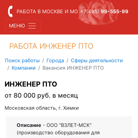
РАБОТА В МОСКВЕ И МО
+7(495)
99-555-99
МЕНЮ
РАБОТА ИНЖЕНЕР ПТО
Поиск работы
Города
Сферы деятельности
Компании
Вакансия ИНЖЕНЕР ПТО
ИНЖЕНЕР ПТО
от 80 000 руб. в месяц
Московская область, г. Химки
Описание
- ООО "ВЗЛЕТ-МСК"
(производство оборудования для