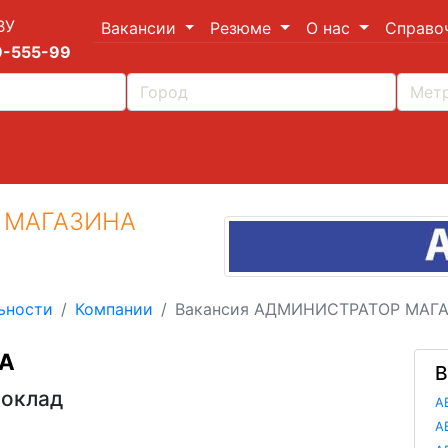
ВУ
Вакансии
Резюме
О нас
Справо
9-555-99
 МАГАЗИНА
ьности
Компании
Вакансия АДМИНИСТРАТОР МАГ
А
В
 оклад
А
А