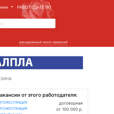
чник
РАБОТОДАТЕЛЮ
расширенный поиск вакансий
АЗИНА
акансии от этого работодателя:
ВТОЖЕСТЯНЩИК
договорная
ВТОЖЕСТЯНЩИК
от 100 000 р.