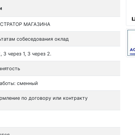
и
СТРАТОР МАГАЗИНА
ьтатам собеседования оклад
, 3 через 1, 3 через 2.
анятость
аботы: сменный
рмление по договору или контракту
ется