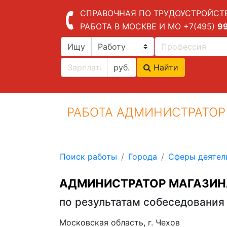
СПРАВОЧНАЯ ПО ТРУДОУСТРОЙСТ
РАБОТА В МОСКВЕ И МО
+7(495)
9
Ищу
руб.
Найти
РАБОТА АДМИНИСТРАТОР
Поиск работы
Города
Сферы деятел
АДМИНИСТРАТОР МАГАЗИН
по результатам собеседования
Московская область, г. Чехов