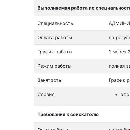
Выполняемая работа по специальност
Специальность
АДМИНИ
Оплата работы
по резул
График работы
2 через 2
Режим работы
полная з
Занятость
График р
Сервис
офо
Требования к соискателю
Опыт работы
не требу