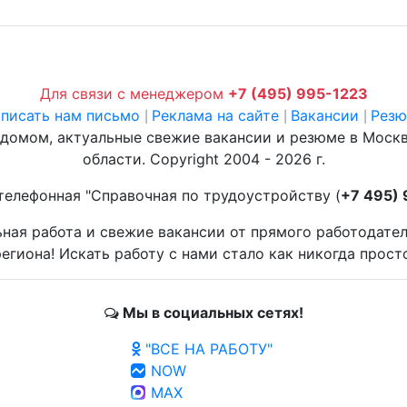
Для связи с менеджером
+7 (495) 995-1223
писать нам письмо
Реклама на сайте
Вакансии
Рез
|
|
|
 домом, актуальные свежие вакансии и резюме в Моск
области. Copyright 2004 - 2026 г.
телефонная "Справочная по трудоустройству (
+7 495)
ьная работа и свежие вакансии от прямого работодате
егиона! Искать работу с нами стало как никогда прост
Мы в социальных сетях!
"ВСЕ НА РАБОТУ"
NOW
MAX