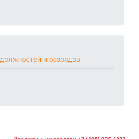
 должностей и разрядов:
Для связи с менеджером
+7 (495) 995-1223