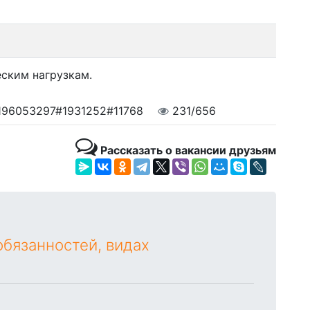
еским нагрузкам.
196053297#1931252#11768
231/656
Рассказать о вакансии друзьям
бязанностей, видах