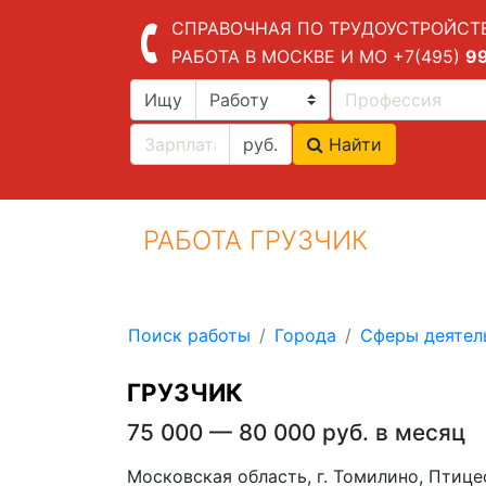
СПРАВОЧНАЯ ПО ТРУДОУСТРОЙСТ
РАБОТА В МОСКВЕ И МО
+7(495)
9
Ищу
руб.
Найти
РАБОТА ГРУЗЧИК
Поиск работы
Города
Сферы деятел
ГРУЗЧИК
75 000 — 80 000 руб. в месяц
Московская область, г. Томилино, Птиц