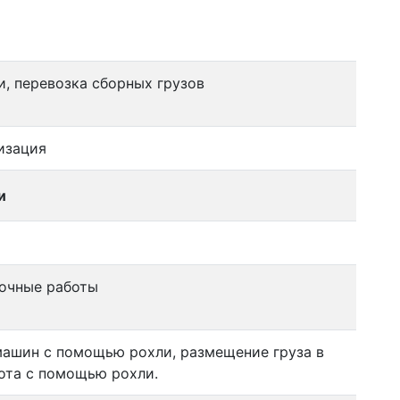
и, перевозка сборных грузов
изация
и
зочные работы
машин с помощью рохли, размещение груза в
ота с помощью рохли.