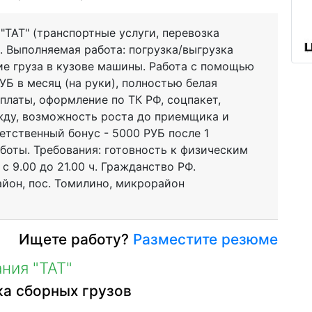
"ТАТ" (транспортные услуги, перевозка
. Выполняемая работа: погрузка/выгрузка
е груза в кузове машины. Работа с помощью
УБ в месяц (на руки), полностью белая
платы, оформление по ТК РФ, соцпакет,
жду, возможность роста до приемщика и
етственный бонус - 5000 РУБ после 1
боты. Требования: готовность к физическим
 с 9.00 до 21.00 ч. Гражданство РФ.
йон, пос. Томилино, микрорайон
Ищете работу?
Разместите резюме
ния "ТАТ"
ка сборных грузов