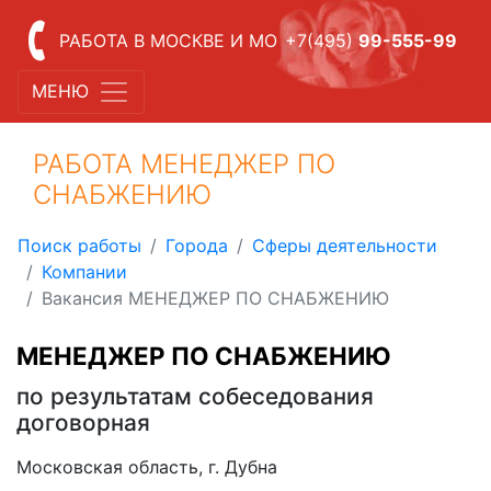
РАБОТА В МОСКВЕ И МО
+7(495)
99-555-99
МЕНЮ
РАБОТА МЕНЕДЖЕР ПО
СНАБЖЕНИЮ
Поиск работы
Города
Сферы деятельности
Компании
Вакансия МЕНЕДЖЕР ПО СНАБЖЕНИЮ
МЕНЕДЖЕР ПО СНАБЖЕНИЮ
по результатам собеседования
договорная
Московская область, г. Дубна