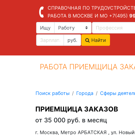
СПРАВОЧНАЯ ПО ТРУДОУСТРОЙСТ
РАБОТА В МОСКВЕ И МО
+7(495)
9
Ищу
руб.
Найти
РАБОТА ПРИЕМЩИЦА ЗАК
Поиск работы
Города
Сферы деятел
ПРИЕМЩИЦА ЗАКАЗОВ
от 35 000 руб. в месяц
г. Москва, Метро АРБАТСКАЯ , ул. Новый 