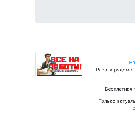
На
Работа рядом с
Бесплатная 
Только актуал
р