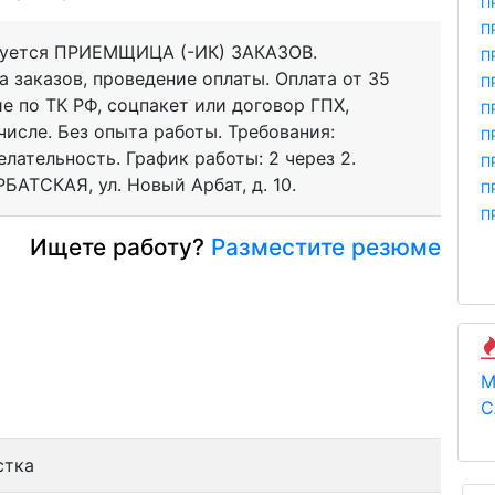
П
П
ебуется ПРИЕМЩИЦА (-ИК) ЗАКАЗОВ.
П
 заказов, проведение оплаты. Оплата от 35
П
е по ТК РФ, соцпакет или договор ГПХ,
П
исле. Без опыта работы. Требования:
П
лательность. График работы: 2 через 2.
П
БАТСКАЯ, ул. Новый Арбат, д. 10.
П
П
Ищете работу?
Разместите резюме
М
С
стка