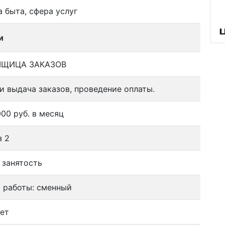
 быта, сфера услуг
и
ЩИЦА ЗАКАЗОВ
и выдача заказов, проведение оплаты.
000 руб. в месяц
з 2
 занятость
 работы: сменный
ет