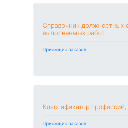
Справочник должностных о
выполняемых работ
Приемщик заказов
Классификатор профессий,
Приемщик заказов