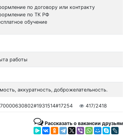
формление по договору или контракту
формление по ТК РФ
есплатное обучение
ыта работы
мость, аккуратность, доброжелательность.
70000630802#1931514#17254
417/2418
Рассказать о вакансии друзьям