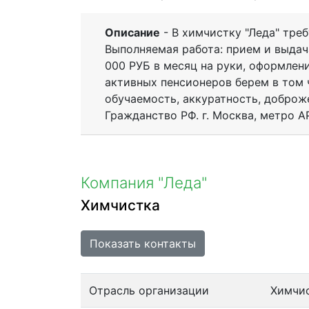
Описание
- В химчистку "Леда" тр
Выполняемая работа: прием и выдача
000 РУБ в месяц на руки, оформлени
активных пенсионеров берем в том ч
обучаемость, аккуратность, доброже
Гражданство РФ. г. Москва, метро АР
Компания "Леда"
Химчистка
Показать контакты
Отрасль организации
Химчи