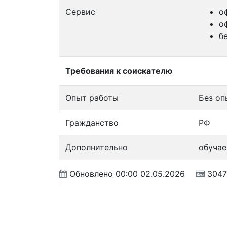
Сервис
о
о
б
Требования к соискателю
Опыт работы
Без оп
Гражданство
РФ
Дополнительно
обучае
Обновлено
00:00 02.05.2026
3047