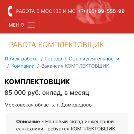
РАБОТА В МОСКВЕ И МО
+7(495)
99-555-99
МЕНЮ
РАБОТА КОМПЛЕКТОВЩИК
Поиск работы
Города
Сферы деятельности
Компании
Вакансия КОМПЛЕКТОВЩИК
КОМПЛЕКТОВЩИК
85 000 руб. оклад, в месяц
Московская область, г. Домодедово
Описание
- На новый склад инженерной
сантехники требуется КОМПЛЕКТОВЩИК.