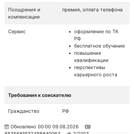
Поощрения и
премия, оплата телефона
компенсации
Сервис
оформление по ТК
РФ
бесплатное обучение
повышение
квалификации
перспективы
карьерного роста
Требования к соискателю
Гражданство
РФ
Обновлено
00:00 09.08.2026
88356#1932498#40064
2/2103