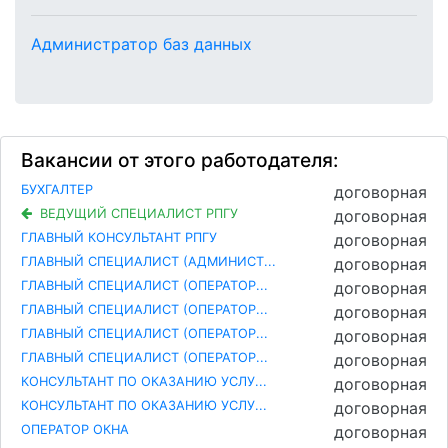
Администратор баз данных
Вакансии от этого работодателя:
БУХГАЛТЕР
договорная
ВЕДУЩИЙ СПЕЦИАЛИСТ РПГУ
договорная
ГЛАВНЫЙ КОНСУЛЬТАНТ РПГУ
договорная
ГЛАВНЫЙ СПЕЦИАЛИСТ (АДМИНИСТ...
договорная
ГЛАВНЫЙ СПЕЦИАЛИСТ (ОПЕРАТОР...
договорная
ГЛАВНЫЙ СПЕЦИАЛИСТ (ОПЕРАТОР...
договорная
ГЛАВНЫЙ СПЕЦИАЛИСТ (ОПЕРАТОР...
договорная
ГЛАВНЫЙ СПЕЦИАЛИСТ (ОПЕРАТОР...
договорная
КОНСУЛЬТАНТ ПО ОКАЗАНИЮ УСЛУ...
договорная
КОНСУЛЬТАНТ ПО ОКАЗАНИЮ УСЛУ...
договорная
ОПЕРАТОР ОКНА
договорная