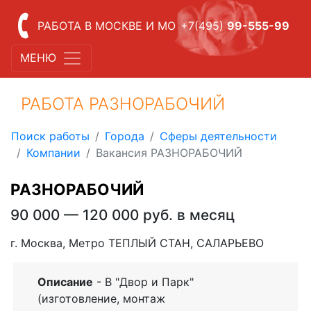
РАБОТА В МОСКВЕ И МО
+7(495)
99-555-99
МЕНЮ
РАБОТА РАЗНОРАБОЧИЙ
Поиск работы
Города
Сферы деятельности
Компании
Вакансия РАЗНОРАБОЧИЙ
РАЗНОРАБОЧИЙ
90 000 — 120 000 руб. в месяц
г. Москва, Метро ТЕПЛЫЙ СТАН, САЛАРЬЕВО
Описание
- В "Двор и Парк"
(изготовление, монтаж