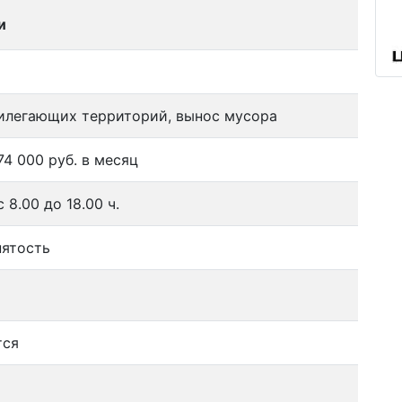
и
илегающих территорий, вынос мусора
74 000 руб. в месяц
с 8.00 до 18.00 ч.
нятость
тся