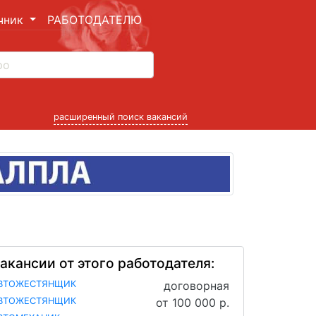
чник
РАБОТОДАТЕЛЮ
расширенный поиск вакансий
акансии от этого работодателя:
ВТОЖЕСТЯНЩИК
договорная
ВТОЖЕСТЯНЩИК
от 100 000 р.