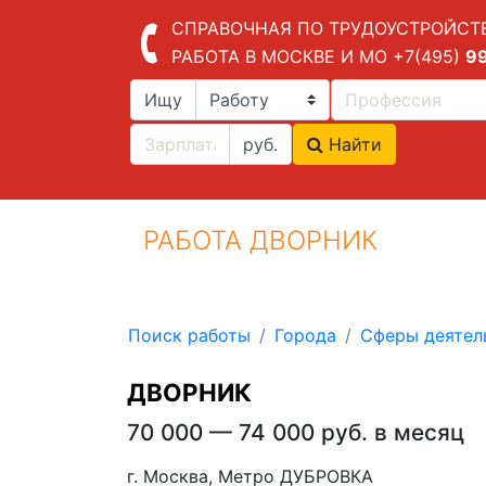
СПРАВОЧНАЯ ПО ТРУДОУСТРОЙСТ
РАБОТА В МОСКВЕ И МО
+7(495)
9
Ищу
руб.
Найти
РАБОТА ДВОРНИК
Поиск работы
Города
Сферы деятел
ДВОРНИК
70 000 — 74 000 руб. в месяц
г. Москва, Метро ДУБРОВКА