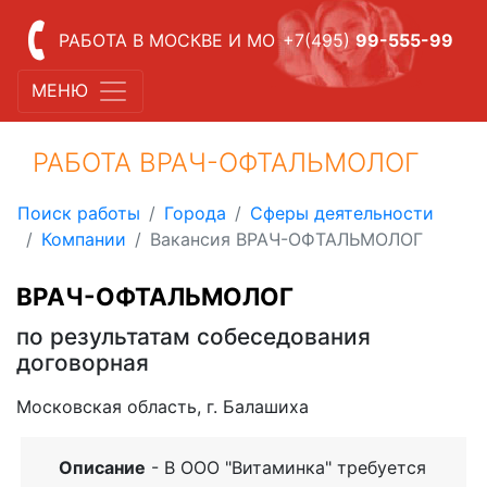
РАБОТА В МОСКВЕ И МО
+7(495)
99-555-99
МЕНЮ
РАБОТА ВРАЧ-ОФТАЛЬМОЛОГ
Поиск работы
Города
Сферы деятельности
Компании
Вакансия ВРАЧ-ОФТАЛЬМОЛОГ
ВРАЧ-ОФТАЛЬМОЛОГ
по результатам собеседования
договорная
Московская область, г. Балашиха
Описание
- В ООО "Витаминка" требуется