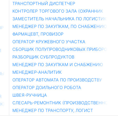
ТРАНСПОРТНЫЙ ДИСПЕТЧЕР
КОНТРОЛЕР ТОРГОВОГО ЗАЛА (ОХРАННИК
ЗАМЕСТИТЕЛЬ НАЧАЛЬНИКА ПО ЛОГИСТИК
МЕНЕДЖЕР ПО ЗАКУПКАМ, ПО СНАБЖЕНИЮ
ОР
ФАРМАЦЕВТ, ПРОВИЗОР
ОПЕРАТОР КРУЖЕВНОГО УЧАСТКА
СБОРЩИК ПОЛУПРОВОДНИКОВЫХ ПРИБОРОВ
П
РАЗБОРЩИК СУБПРОДУКТОВ
МЕНЕДЖЕР ПО ЗАКУПКАМ И СНАБЖЕНИЮ
МЕНЕДЖЕР-АНАЛИТИК
НЫ
ОПЕРАТОР АВТОМАТА ПО ПРОИЗВОДСТВУ
ОПЕРАТОР ДОИЛЬНОГО РОБОТА
ШВЕЯ-РУЧНИЦА
Я
СЛЕСАРЬ-РЕМОНТНИК (ПРОИЗВОДСТВЕННО
К)
МЕНЕДЖЕР ПО ТРАНСПОРТУ, ЛОГИСТ