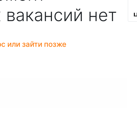
 вакансий нет
с или зайти позже