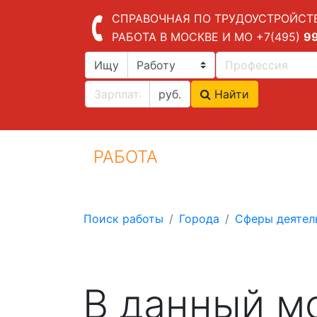
СПРАВОЧНАЯ ПО ТРУДОУСТРОЙСТ
РАБОТА В МОСКВЕ И МО
+7(495)
9
Ищу
руб.
Найти
РАБОТА
Поиск работы
Города
Сферы деятел
В данный м