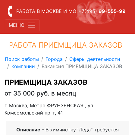
РАБОТА В МОСКВЕ И МО
+7(495)
99-555-99
МЕНЮ
РАБОТА ПРИЕМЩИЦА ЗАКАЗОВ
Поиск работы
Города
Сферы деятельности
Компании
Вакансия ПРИЕМЩИЦА ЗАКАЗОВ
ПРИЕМЩИЦА ЗАКАЗОВ
от 35 000 руб. в месяц
г. Москва, Метро ФРУНЗЕНСКАЯ , ул.
Комсомольский пр-т, 41
Описание
- В химчистку "Леда" требуется