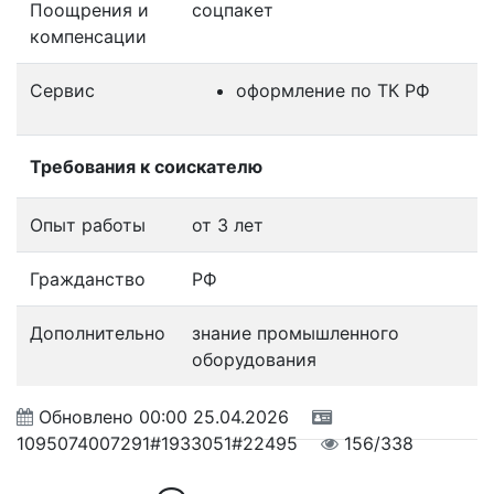
Поощрения и
соцпакет
компенсации
Сервис
оформление по ТК РФ
Требования к соискателю
Опыт работы
от 3 лет
Гражданство
РФ
Дополнительно
знание промышленного
оборудования
Обновлено
00:00 25.04.2026
1095074007291#1933051#22495
156/338