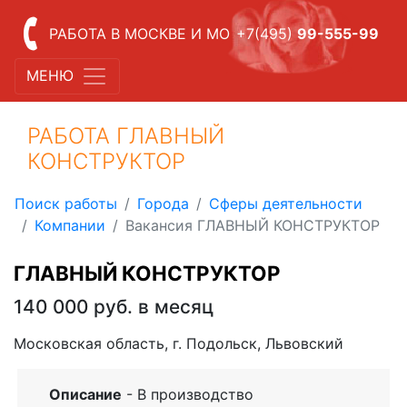
РАБОТА В МОСКВЕ И МО
+7(495)
99-555-99
МЕНЮ
РАБОТА ГЛАВНЫЙ
КОНСТРУКТОР
Поиск работы
Города
Сферы деятельности
Компании
Вакансия ГЛАВНЫЙ КОНСТРУКТОР
ГЛАВНЫЙ КОНСТРУКТОР
140 000 руб. в месяц
Московская область, г. Подольск, Львовский
Описание
- В производство