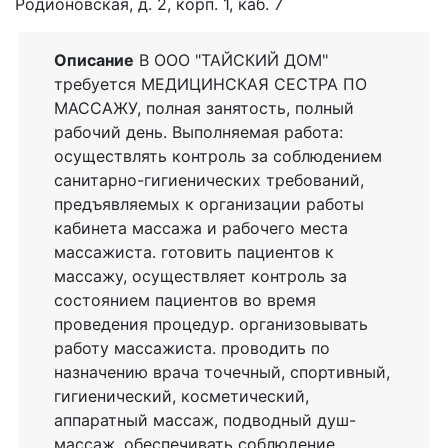
Родионовская, д. 2, корп. 1, каб. 7
Описание
В ООО "ТАЙСКИЙ ДОМ"
требуется МЕДИЦИНСКАЯ СЕСТРА ПО
МАССАЖУ, полная занятость, полный
рабочий день. Выполняемая работа:
осуществлять контроль за соблюдением
санитарно-гигиенических требований,
предъявляемых к организации работы
кабинета массажа и рабочего места
массажиста. готовить пациентов к
массажу, осуществляет контроль за
состоянием пациентов во время
проведения процедур. организовывать
работу массажиста. проводить по
назначению врача точечный, спортивный,
гигиенический, косметический,
аппаратный массаж, подводный душ-
массаж. обеспечивать соблюдение