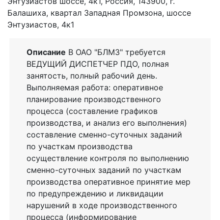
Энтузиастов шоссе, 4к1, Россия, 143900, г.
Балашиха, квартал Западная Промзона, шоссе
Энтузиастов, 4к1
Описание
В ОАО "БЛМЗ" требуется
ВЕДУЩИЙ ДИСПЕТЧЕР ПДО, полная
занятость, полный рабочий день.
Выполняемая работа: оперативное
планирование производственного
процесса (составление графиков
производства, и анализ его выполнения)
составление сменно-суточных заданий
по участкам производства
осуществление контроля по выполнению
сменно-суточных заданий по участкам
производства оперативное принятие мер
по предупреждению и ликвидации
нарушений в ходе производственного
процесса (информирование