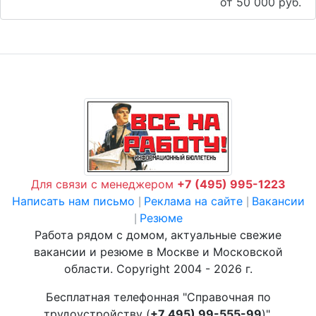
от 50 000 руб.
Для связи с менеджером
+7 (495) 995-1223
Написать нам письмо
Реклама на сайте
Вакансии
|
|
Резюме
|
Работа рядом с домом, актуальные свежие
вакансии и резюме в Москве и Московской
области. Copyright 2004 - 2026 г.
Бесплатная телефонная "Справочная по
трудоустройству (
+7 495) 99-555-99
)".