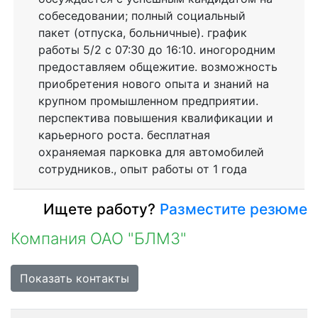
собеседовании; полный социальный
пакет (отпуска, больничные). график
работы 5/2 с 07:30 до 16:10. иногородним
предоставляем общежитие. возможность
приобретения нового опыта и знаний на
крупном промышленном предприятии.
перспектива повышения квалификации и
карьерного роста. бесплатная
охраняемая парковка для автомобилей
сотрудников., опыт работы от 1 года
Ищете работу?
Разместите резюме
Компания ОАО "БЛМЗ"
Показать контакты