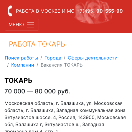
РАБОТА В МОСКВЕ И МО
+7(495)
99-555-99
МЕНЮ
РАБОТА ТОКАРЬ
Поиск работы
Города
Сферы деятельности
Компании
Вакансия ТОКАРЬ
ТОКАРЬ
70 000 — 80 000 руб.
Московская область, г. Балашиха, ул. Московская
область, г. Балашиха, Западная коммунальная зона
Энтузиастов шоссе, 4, Россия, 143900, Московская
обл, Балашиха г, Энтузиастов ш, Западная
промзона дом 4, стр. 1